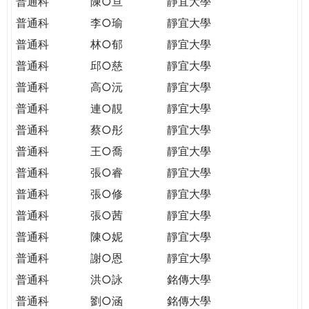
普通科
陳○亘
靜宜大學
普通科
李○瑜
靜宜大學
普通科
林○郁
靜宜大學
普通科
邱○慈
靜宜大學
普通科
高○沅
靜宜大學
普通科
連○靚
靜宜大學
普通科
蔡○彤
靜宜大學
普通科
王○喬
靜宜大學
普通科
張○睿
靜宜大學
普通科
張○修
靜宜大學
普通科
張○茜
靜宜大學
普通科
陳○妮
靜宜大學
普通科
謝○恩
靜宜大學
普通科
洪○詠
銘傳大學
普通科
劉○涵
銘傳大學