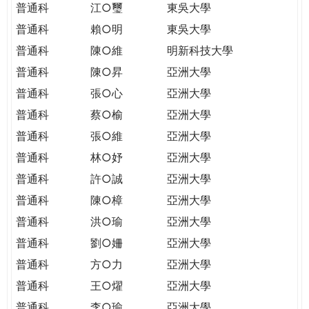
普通科
江○璽
東吳大學
普通科
賴○明
東吳大學
普通科
陳○維
明新科技大學
普通科
陳○昇
亞洲大學
普通科
張○心
亞洲大學
普通科
蔡○榆
亞洲大學
普通科
張○維
亞洲大學
普通科
林○妤
亞洲大學
普通科
許○誠
亞洲大學
普通科
陳○樟
亞洲大學
普通科
洪○瑜
亞洲大學
普通科
劉○姍
亞洲大學
普通科
方○力
亞洲大學
普通科
王○燿
亞洲大學
普通科
李○瑜
亞洲大學