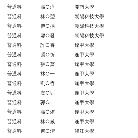
普通科
張○淳
開南大學
普通科
林○瑩
朝陽科技大學
普通科
傅○揚
朝陽科技大學
普通科
廖○發
朝陽科技大學
普通科
許○睿
逢甲大學
普通科
張○忻
逢甲大學
普通科
張○菖
逢甲大學
普通科
林○一
逢甲大學
普通科
劉○哲
逢甲大學
普通科
盧○圳
逢甲大學
普通科
郭○
逢甲大學
普通科
張○洧
逢甲大學
普通科
林○威
逢甲大學
普通科
何○潔
淡江大學