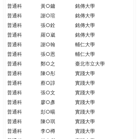
普通科
黃○鏞
銘傳大學
普通科
謝○瑄
銘傳大學
普通科
張○銓
銘傳大學
普通科
羅○崴
銘傳大學
普通科
謝○翰
輔仁大學
普通科
張○恩
輔仁大學
普通科
鄭○之
臺北市立大學
普通科
陳○彤
實踐大學
普通科
蔡○諄
實踐大學
普通科
張○文
實踐大學
普通科
廖○彥
實踐大學
普通科
彭○暘
實踐大學
普通科
陳○琪
實踐大學
普通科
李○樽
實踐大學