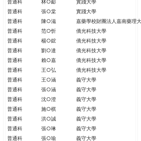
普通科
林○郕
實踐大學
普通科
張○棠
實踐大學
普通科
陳○滋
嘉藥學校財團法人嘉南藥理
普通科
范○忻
僑光科技大學
普通科
楊○鋐
僑光科技大學
普通科
劉○達
僑光科技大學
普通科
賴○嘉
僑光科技大學
普通科
王○弘
僑光科技大學
普通科
王○涵
義守大學
普通科
張○涵
義守大學
普通科
沈○澄
義守大學
普通科
施○棋
義守大學
普通科
洪○誠
義守大學
普通科
張○琳
義守大學
普通科
張○瑜
義守大學