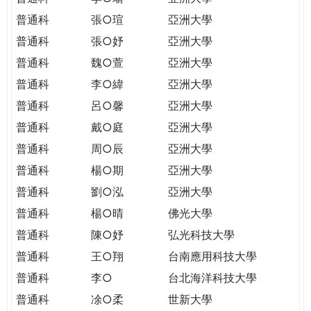
普通科
張○瑄
亞洲大學
普通科
張○妤
亞洲大學
普通科
魏○萱
亞洲大學
普通科
李○緯
亞洲大學
普通科
呂○馨
亞洲大學
普通科
戴○庭
亞洲大學
普通科
周○辰
亞洲大學
普通科
楊○期
亞洲大學
普通科
劉○泓
亞洲大學
普通科
楊○晴
佛光大學
普通科
陳○妤
弘光科技大學
普通科
王○翔
台南應用科技大學
普通科
李○
台北海洋科技大學
普通科
凃○柔
世新大學