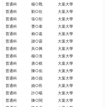
普通科
楊○戰
大葉大學
普通科
劉○欣
大葉大學
普通科
張○彤
大葉大學
普通科
曹○泰
大葉大學
普通科
賴○嘉
大葉大學
普通科
謝○霖
大葉大學
普通科
吳○興
大葉大學
普通科
楊○淮
大葉大學
普通科
唐○棋
大葉大學
普通科
陳○佑
大葉大學
普通科
路○蘋
大葉大學
普通科
姚○邑
大葉大學
普通科
許○暘
大葉大學
普通科
陳○閩
大葉大學