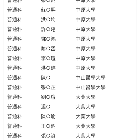
普通科
蘇○羿
中原大學
普通科
洪○均
中原大學
普通科
許○翎
中原大學
普通科
鄧○鴻
中原大學
普通科
黎○丞
中原大學
普通科
李○瑄
中原大學
普通科
洪○婷
中原大學
普通科
陳○
中山醫學大學
普通科
張○芷
中山醫學大學
普通科
劉○瑄
大葉大學
普通科
遲○
大葉大學
普通科
陳○瑜
大葉大學
普通科
王○鈞
大葉大學
普通科
張○諺
大葉大學