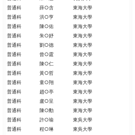
普通科
薛○含
東海大學
普通科
洪○亨
東海大學
普通科
陳○佑
東海大學
普通科
朱○妤
東海大學
普通科
劉○德
東海大學
普通科
曾○霆
東海大學
普通科
陳○仁
東海大學
普通科
黃○哲
東海大學
普通科
童○翔
東海大學
普通科
趙○亭
東海大學
普通科
盧○呈
東海大學
普通科
陳○勳
東海大學
普通科
許○瑜
東吳大學
普通科
程○琳
東吳大學