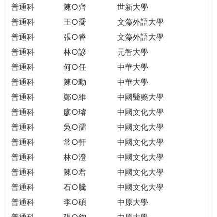
普通科
陳○齊
世新大學
普通科
王○喬
文藻外語大學
普通科
張○睿
文藻外語大學
普通科
林○諺
元智大學
普通科
何○任
中華大學
普通科
陳○勳
中華大學
普通科
鄭○維
中國醫藥大學
普通科
廖○璿
中國文化大學
普通科
吳○孺
中國文化大學
普通科
常○軒
中國文化大學
普通科
林○澄
中國文化大學
普通科
陳○君
中國文化大學
普通科
石○騰
中國文化大學
普通科
李○碩
中原大學
普通科
張○鈞
中原大學