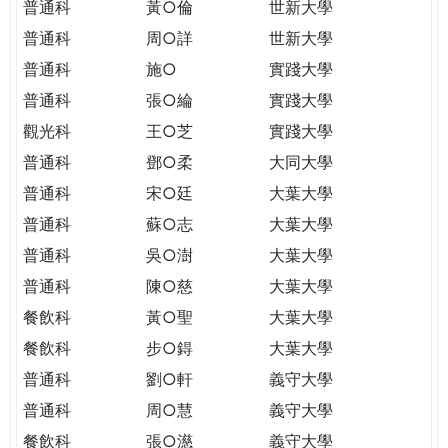
普通科
黃○倫
世新大學
普通科
周○詳
世新大學
普通科
施○
實踐大學
普通科
張○綸
實踐大學
觀光科
王○芝
實踐大學
普通科
鄧○柔
大同大學
普通科
宋○廷
大葉大學
普通科
蘇○志
大葉大學
普通科
吳○澍
大葉大學
普通科
陳○慈
大葉大學
餐飲科
黃○聖
大葉大學
餐飲科
步○鍀
大葉大學
普通科
劉○軒
義守大學
普通科
周○慧
義守大學
餐飲科
張○濨
義守大學