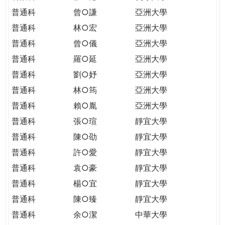
普通科
曾○謙
亞洲大學
普通科
林○宏
亞洲大學
普通科
曾○儀
亞洲大學
普通科
羅○延
亞洲大學
普通科
劉○妤
亞洲大學
普通科
林○筠
亞洲大學
普通科
賴○胤
亞洲大學
普通科
張○瑄
靜宜大學
普通科
陳○劭
靜宜大學
普通科
許○愛
靜宜大學
普通科
袁○豪
靜宜大學
普通科
楊○宜
靜宜大學
普通科
陳○臻
靜宜大學
普通科
余○潔
中華大學