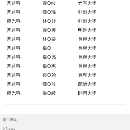
普通科
蕭○峻
元智大學
普通科
陳○瑋
亞洲大學
觀光科
林○妤
亞洲大學
普通科
蕭○樺
明道大學
普通科
林○蒂
長榮大學
普通科
楊○
長榮大學
普通科
楊○亮
長榮大學
普通科
楊○惠
長榮大學
普通科
蔡○翰
真理大學
普通科
陳○汶
慈濟大學
觀光科
張○綾
開南大學
新生專區
主
News