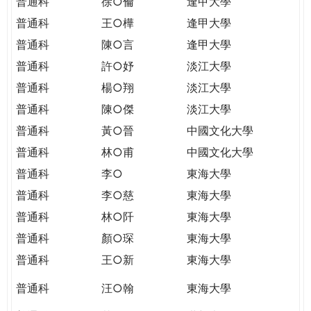
普通科
徐○倫
逢甲大學
普通科
王○樺
逢甲大學
普通科
陳○言
逢甲大學
普通科
許○妤
淡江大學
普通科
楊○翔
淡江大學
普通科
陳○傑
淡江大學
普通科
黃○晉
中國文化大學
普通科
林○甫
中國文化大學
普通科
李○
東海大學
普通科
李○慈
東海大學
普通科
林○阡
東海大學
普通科
顏○琛
東海大學
普通科
王○新
東海大學
普通科
汪○翰
東海大學