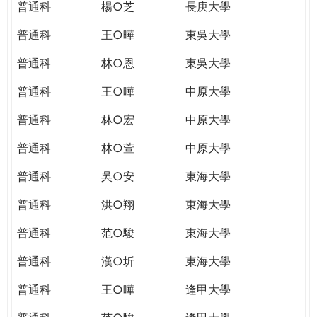
普通科
楊○芝
長庚大學
普通科
王○曄
東吳大學
普通科
林○恩
東吳大學
普通科
王○曄
中原大學
普通科
林○宏
中原大學
普通科
林○萱
中原大學
普通科
吳○安
東海大學
普通科
洪○翔
東海大學
普通科
范○駿
東海大學
普通科
漢○圻
東海大學
普通科
王○曄
逢甲大學