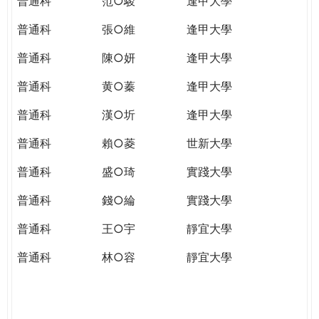
普通科
范○駿
逢甲大學
普通科
張○維
逢甲大學
普通科
陳○妍
逢甲大學
普通科
黄○蓁
逢甲大學
普通科
漢○圻
逢甲大學
普通科
賴○菱
世新大學
普通科
盛○琦
實踐大學
普通科
錢○綸
實踐大學
普通科
王○宇
靜宜大學
普通科
林○容
靜宜大學