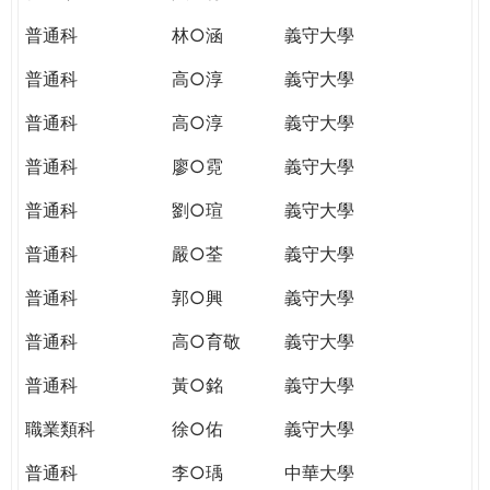
普通科
林○涵
義守大學
普通科
高○淳
義守大學
普通科
高○淳
義守大學
普通科
廖○霓
義守大學
普通科
劉○瑄
義守大學
普通科
嚴○荃
義守大學
普通科
郭○興
義守大學
普通科
高○育敬
義守大學
普通科
黃○銘
義守大學
職業類科
徐○佑
義守大學
普通科
李○瑀
中華大學