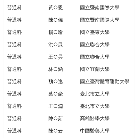
普通科
黃○恩
國立暨南國際大學
普通科
陳○儀
國立暨南國際大學
普通科
楊○瑜
國立臺東大學
普通科
洪○展
國立聯合大學
普通科
王○昊
國立聯合大學
普通科
林○涵
國立宜蘭大學
普通科
魏○逸
國立臺灣體育運動大學
普通科
葉○豪
臺北市立大學
普通科
王○淵
臺北市立大學
普通科
陳○茹
高雄醫學大學
普通科
陳○云
中國醫藥大學