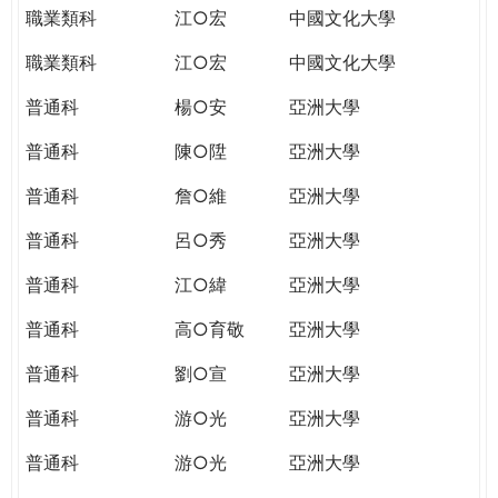
職業類科
江○宏
中國文化大學
職業類科
江○宏
中國文化大學
普通科
楊○安
亞洲大學
普通科
陳○陞
亞洲大學
普通科
詹○維
亞洲大學
普通科
呂○秀
亞洲大學
普通科
江○緯
亞洲大學
普通科
高○育敬
亞洲大學
普通科
劉○宣
亞洲大學
普通科
游○光
亞洲大學
普通科
游○光
亞洲大學