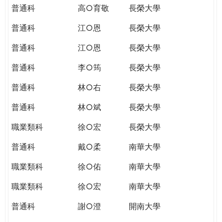
普通科
高○育敬
長榮大學
普通科
江○恩
長榮大學
普通科
江○恩
長榮大學
普通科
李○筠
長榮大學
普通科
林○右
長榮大學
普通科
林○斌
長榮大學
職業類科
徐○宏
長榮大學
普通科
戴○柔
南華大學
職業類科
徐○佑
南華大學
職業類科
徐○宏
南華大學
普通科
謝○澄
開南大學