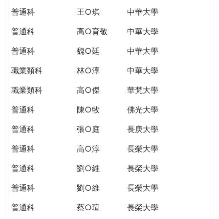
普通科
王○琪
中華大學
普通科
高○育敬
中華大學
普通科
魏○廷
中華大學
職業類科
林○淳
中華大學
職業類科
高○傑
華梵大學
普通科
陳○牧
佛光大學
普通科
張○庭
長庚大學
普通科
高○淳
長榮大學
普通科
劉○維
長榮大學
普通科
劉○維
長榮大學
普通科
蔡○瑄
長榮大學