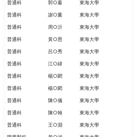
普通科
郭○蓁
東海大學
普通科
謝○薰
東海大學
普通科
周○沂
東海大學
普通科
黃○恩
東海大學
普通科
呂○秀
東海大學
普通科
江○緯
東海大學
普通科
楊○閎
東海大學
普通科
楊○閎
東海大學
普通科
陳○儀
東海大學
普通科
陳○翰
東海大學
普通科
王○淵
東海大學
職業類科
黃○涵
東海大學