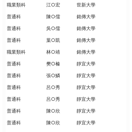
職業類科
江○宏
世新大學
普通科
陳○儒
銘傳大學
普通科
吳○儒
銘傳大學
普通科
葉○凱
銘傳大學
職業類科
林○靖
銘傳大學
普通科
樊○榛
靜宜大學
普通科
張○鱗
靜宜大學
普通科
呂○秀
靜宜大學
普通科
呂○秀
靜宜大學
普通科
陳○欣
靜宜大學
普通科
陳○欣
靜宜大學