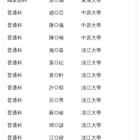
普通科
趙○芯
中原大學
普通科
陳○儀
中原大學
普通科
陳○翰
中原大學
普通科
施○嘉
淡江大學
普通科
葉○妘
淡江大學
普通科
黃○軒
淡江大學
普通科
許○郁
淡江大學
普通科
呂○秀
淡江大學
普通科
蘇○綾
淡江大學
普通科
簡○諺
淡江大學
普通科
江○緯
淡江大學