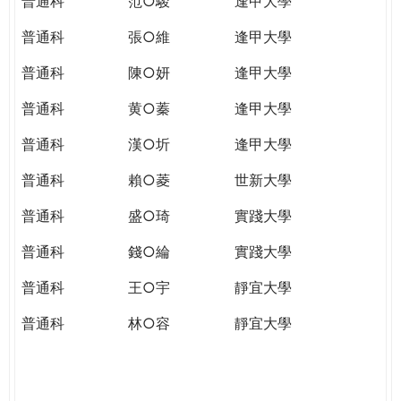
普通科
范○駿
逢甲大學
普通科
張○維
逢甲大學
普通科
陳○妍
逢甲大學
普通科
黄○蓁
逢甲大學
普通科
漢○圻
逢甲大學
普通科
賴○菱
世新大學
普通科
盛○琦
實踐大學
普通科
錢○綸
實踐大學
普通科
王○宇
靜宜大學
普通科
林○容
靜宜大學