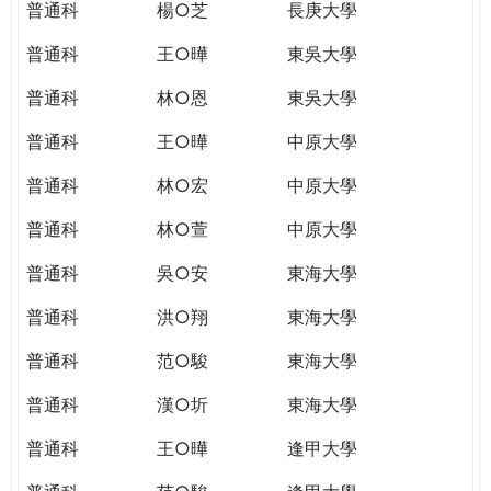
普通科
楊○芝
長庚大學
普通科
王○曄
東吳大學
普通科
林○恩
東吳大學
普通科
王○曄
中原大學
普通科
林○宏
中原大學
普通科
林○萱
中原大學
普通科
吳○安
東海大學
普通科
洪○翔
東海大學
普通科
范○駿
東海大學
普通科
漢○圻
東海大學
普通科
王○曄
逢甲大學