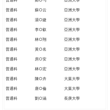
普通科
蘇○云
亞洲大學
普通科
湯○婕
亞洲大學
普通科
李○叡
亞洲大學
普通科
林○翔
亞洲大學
普通科
黃○名
亞洲大學
普通科
房○安
亞洲大學
普通科
林○宏
亞洲大學
普通科
陳○卉
大葉大學
普通科
唐○倫
大葉大學
普通科
劉○涵
長庚大學