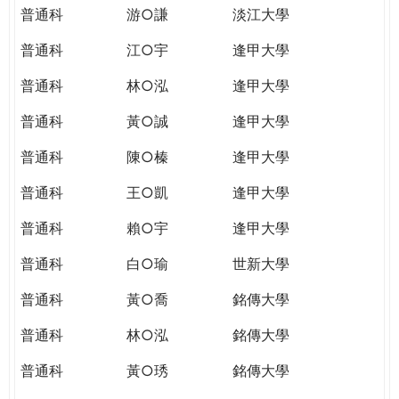
普通科
游○謙
淡江大學
普通科
江○宇
逢甲大學
普通科
林○泓
逢甲大學
普通科
黃○誠
逢甲大學
普通科
陳○榛
逢甲大學
普通科
王○凱
逢甲大學
普通科
賴○宇
逢甲大學
普通科
白○瑜
世新大學
普通科
黃○喬
銘傳大學
普通科
林○泓
銘傳大學
普通科
黃○琇
銘傳大學