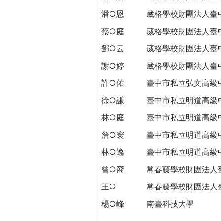
潘○恩
葳格學校財團法人臺
蔡○庭
葳格學校財團法人臺
鄧○云
葳格學校財團法人臺
謝○婷
葳格學校財團法人臺
許○佑
臺中市私立弘文高級
徐○謙
臺中市私立明道高級
林○庭
臺中市私立明道高級
詹○寰
臺中市私立明道高級
林○逸
臺中市私立明道高級
曾○裔
常春藤學校財團法人
王○
常春藤學校財團法人
楊○峰
南臺科技大學