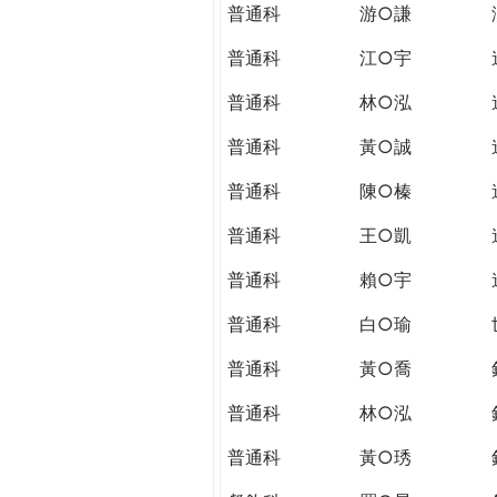
普通科
游○謙
普通科
江○宇
普通科
林○泓
普通科
黃○誠
普通科
陳○榛
普通科
王○凱
普通科
賴○宇
普通科
白○瑜
普通科
黃○喬
普通科
林○泓
普通科
黃○琇