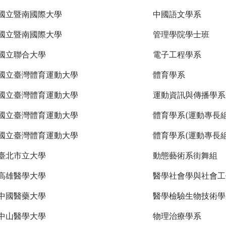
國立暨南國際大學
中國語文學系
國立暨南國際大學
管理學院學士班
國立聯合大學
電子工程學系
國立臺灣體育運動大學
體育學系
國立臺灣體育運動大學
運動資訊與傳播學系
國立臺灣體育運動大學
體育學系(運動專長組
國立臺灣體育運動大學
體育學系(運動專長組
臺北市立大學
動態藝術系街舞組
高雄醫學大學
醫學社會學與社會工
中國醫藥大學
醫學檢驗生物技術學
中山醫學大學
物理治療學系