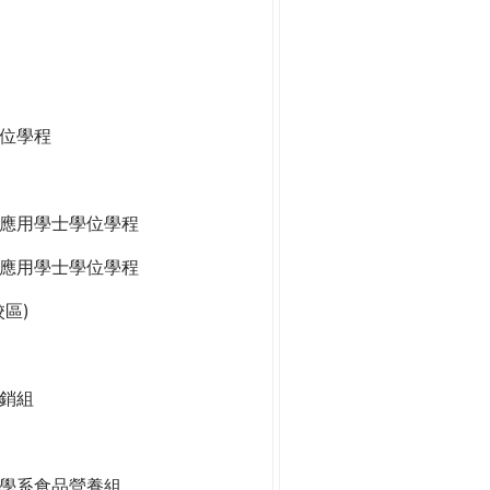
位學程
應用學士學位學程
應用學士學位學程
區)
銷組
學系食品營養組