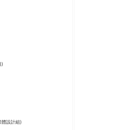
)
媒體設計組)