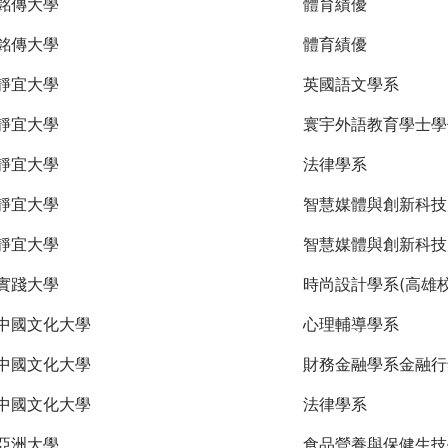
銘傳大學
體育績優
銘傳大學
體育績優
靜宜大學
英國語文學系
靜宜大學
寰宇外語教育學士學
靜宜大學
法律學系
靜宜大學
智慧媒體與創新科技
靜宜大學
智慧媒體與創新科技
實踐大學
時尚設計學系(高雄校
中國文化大學
心理輔導學系
中國文化大學
財務金融學系金融行
中國文化大學
法律學系
亞洲大學
食品營養與保健生技