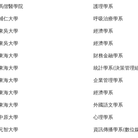
馬偕醫學院
護理學系
輔仁大學
呼吸治療學系
東吳大學
經濟學系
東吳大學
經濟學系
東海大學
財務金融學系
東海大學
統計學系(決策管理組
東海大學
企業管理學系
東海大學
經濟學系
東海大學
外國語文學系
中原大學
心理學系
元智大學
資訊傳播學系(數位