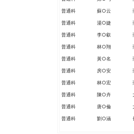
普通科
蘇○云
普通科
湯○婕
普通科
李○叡
普通科
林○翔
普通科
黃○名
普通科
房○安
普通科
林○宏
普通科
陳○卉
普通科
唐○倫
普通科
劉○涵