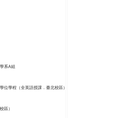
學系A組
學位學程（全英語授課．臺北校區）
校區）