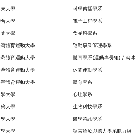
屏東大學
科學傳播學系
聯合大學
電子工程學系
宜蘭大學
食品科學系
臺灣體育運動大學
運動事業管理學系
臺灣體育運動大學
體育學系(運動專長組) / 滾球
臺灣體育運動大學
休閒運動學系
臺灣體育運動大學
體育學系
醫學大學
心理學系
醫藥大學
生物科技學系
醫學大學
醫學資訊學系
醫學大學
語言治療與聽力學系聽力組