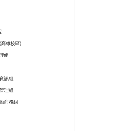
)
高雄校區)
理組
資訊組
管理組
動商務組