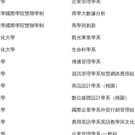
大學
企業管理學系
大學國際學院雙聯學制
商學大數據分析
大學國際學院雙聯學制
商學與創新
文化大學
觀光事業學系
文化大學
生命科學系
大學
傳播管理學系
大學
資訊管理學系智慧網路應用組
大學
商品設計學系（桃園）
大學
數位媒體設計學系（桃園）
大學
國際企業學系外貿行銷管理
大學
應用英語學系英語教學與文化
大學
企業管理學系-一般組