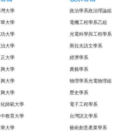
臺灣大學
政治學系政治理論組
清華大學
電機工程學系乙組
成功大學
光電科學與工程學系
政治大學
斯拉夫語文學系
中正大學
經濟學系
中興大學
農藝學系
中興大學
物理學系光電物理組
中興大學
歷史學系
彰化師範大學
電子工程學系
臺中教育大學
台灣語文學系
東華大學
藝術創意產業學系