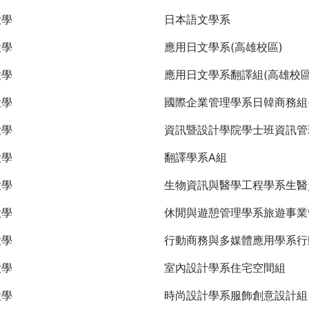
大學
日本語文學系
大學
應用日文學系(高雄校區)
大學
應用日文學系翻譯組(高雄校區
大學
國際企業管理學系日韓商務組(
大學
資訊暨設計學院學士班資訊管
大學
翻譯學系A組
大學
生物資訊與醫學工程學系生醫
大學
休閒與遊憩管理學系旅遊事業
大學
行動商務與多媒體應用學系行
大學
室內設計學系住宅空間組
大學
時尚設計學系服飾創意設計組