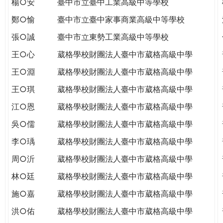
楊○安
臺中市立臺中工業高級中等學校
THE
WORLD
鄭○愉
臺中市立臺中家事商業高級中等學校
TOMORROW
張○誠
臺中市立東勢工業高級中等學校
PUTTING
YOU
王○心
葳格學校財團法人臺中市葳格高級中學
ON
王○淵
葳格學校財團法人臺中市葳格高級中學
THE
PATH
王○琪
葳格學校財團法人臺中市葳格高級中學
TO
江○恩
葳格學校財團法人臺中市葳格高級中學
GLOBAL
CITIZENSHIP
吳○儒
葳格學校財團法人臺中市葳格高級中學
李○瑀
葳格學校財團法人臺中市葳格高級中學
周○沂
葳格學校財團法人臺中市葳格高級中學
林○廷
葳格學校財團法人臺中市葳格高級中學
施○嘉
葳格學校財團法人臺中市葳格高級中學
洪○佑
葳格學校財團法人臺中市葳格高級中學