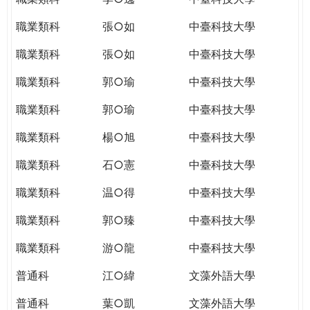
職業類科
張○如
中臺科技大學
職業類科
張○如
中臺科技大學
職業類科
郭○瑜
中臺科技大學
職業類科
郭○瑜
中臺科技大學
職業類科
楊○旭
中臺科技大學
職業類科
石○憲
中臺科技大學
職業類科
温○得
中臺科技大學
職業類科
郭○臻
中臺科技大學
職業類科
游○龍
中臺科技大學
普通科
江○緯
文藻外語大學
普通科
葉○凱
文藻外語大學