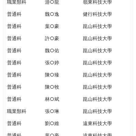
職業類科
游○龍
嶺東科技大學
普通科
魏○逸
健行科技大學
普通科
葉○豪
崑山科技大學
普通科
許○豪
崑山科技大學
普通科
魏○佑
崑山科技大學
普通科
張○婷
崑山科技大學
普通科
陳○臻
崑山科技大學
普通科
陳○牧
崑山科技大學
普通科
林○斌
崑山科技大學
職業類科
張○琳
崑山科技大學
普通科
劉○維
遠東科技大學
普通科
葉○豪
遠東科技大學