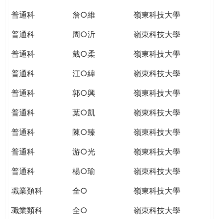
普通科
詹○維
嶺東科技大學
普通科
周○沂
嶺東科技大學
普通科
戴○柔
嶺東科技大學
普通科
江○緯
嶺東科技大學
普通科
郭○興
嶺東科技大學
普通科
葉○凱
嶺東科技大學
普通科
陳○臻
嶺東科技大學
普通科
游○光
嶺東科技大學
普通科
楊○瑜
嶺東科技大學
職業類科
全○
嶺東科技大學
職業類科
全○
嶺東科技大學