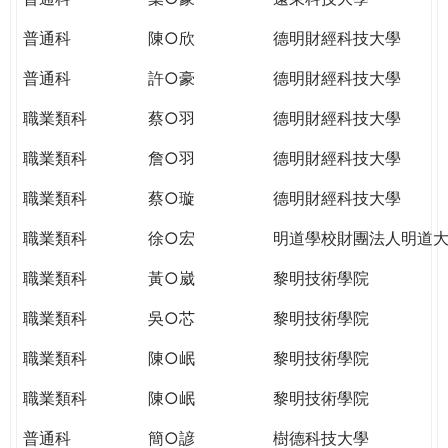
普通科
陳○欣
德明財經科技大學
普通科
許○豪
德明財經科技大學
職業類科
蔡○羽
德明財經科技大學
職業類科
詹○羽
德明財經科技大學
職業類科
蔡○璇
德明財經科技大學
職業類科
徐○宏
明道學校財團法人明道
職業類科
黃○崴
黎明技術學院
職業類科
吳○芯
黎明技術學院
職業類科
陳○岷
黎明技術學院
職業類科
陳○岷
黎明技術學院
普通科
簡○諺
樹德科技大學