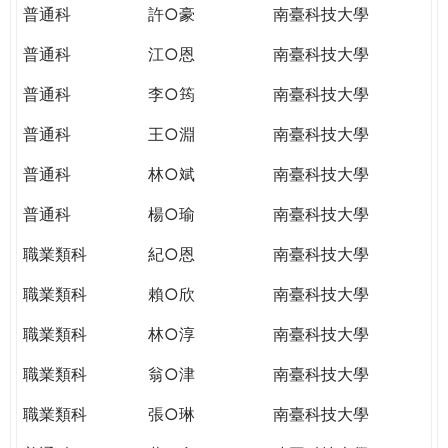
普通科
許○豪
南臺科技大學
普通科
江○恩
南臺科技大學
普通科
李○筠
南臺科技大學
普通科
王○淵
南臺科技大學
普通科
林○斌
南臺科技大學
普通科
楊○瑜
南臺科技大學
職業類科
紀○恩
南臺科技大學
職業類科
賴○欣
南臺科技大學
職業類科
林○淳
南臺科技大學
職業類科
翁○津
南臺科技大學
職業類科
張○琳
南臺科技大學