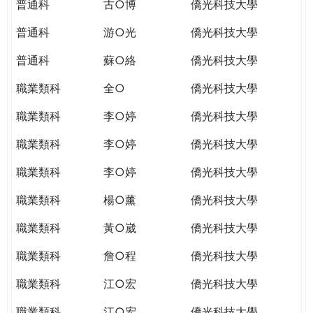
普通科
古○博
僑光科技大學
普通科
游○光
僑光科技大學
普通科
蘇○絡
僑光科技大學
職業類科
全○
僑光科技大學
職業類科
李○婷
僑光科技大學
職業類科
李○婷
僑光科技大學
職業類科
李○婷
僑光科技大學
職業類科
楊○薰
僑光科技大學
職業類科
黃○崴
僑光科技大學
職業類科
詹○程
僑光科技大學
職業類科
江○宏
僑光科技大學
職業類科
江○宏
僑光科技大學