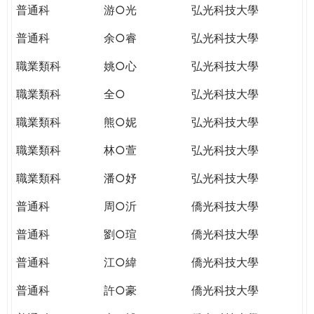
普通科
游○光
弘光科技大學
普通科
余○睿
弘光科技大學
職業類科
姚○心
弘光科技大學
職業類科
全○
弘光科技大學
職業類科
熊○妮
弘光科技大學
職業類科
林○萱
弘光科技大學
職業類科
潘○妤
弘光科技大學
普通科
周○沂
僑光科技大學
普通科
劉○瑄
僑光科技大學
普通科
江○緯
僑光科技大學
普通科
許○豪
僑光科技大學