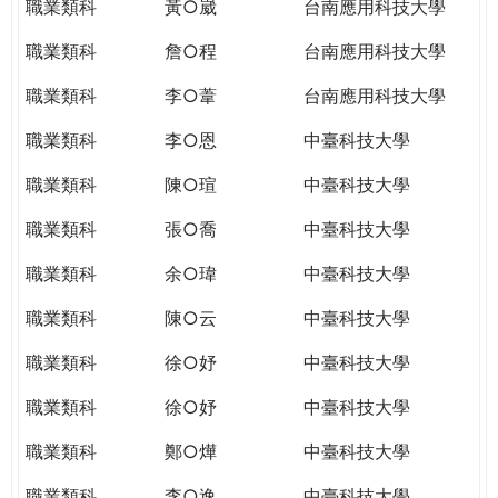
職業類科
黃○崴
台南應用科技大學
職業類科
詹○程
台南應用科技大學
職業類科
李○葦
台南應用科技大學
職業類科
李○恩
中臺科技大學
職業類科
陳○瑄
中臺科技大學
職業類科
張○喬
中臺科技大學
職業類科
余○瑋
中臺科技大學
職業類科
陳○云
中臺科技大學
職業類科
徐○妤
中臺科技大學
職業類科
徐○妤
中臺科技大學
職業類科
鄭○燁
中臺科技大學
職業類科
李○逸
中臺科技大學