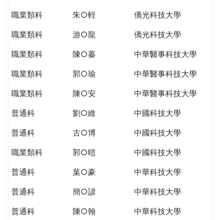
職業類科
朱○輊
僑光科技大學
職業類科
游○龍
僑光科技大學
職業類科
陳○蓁
中華醫事科技大學
職業類科
郭○瑜
中華醫事科技大學
職業類科
陳○安
中華醫事科技大學
普通科
劉○維
中國科技大學
普通科
古○博
中國科技大學
職業類科
郭○暟
中國科技大學
普通科
葉○豪
中華科技大學
普通科
簡○諺
中華科技大學
普通科
陳○翰
中華科技大學