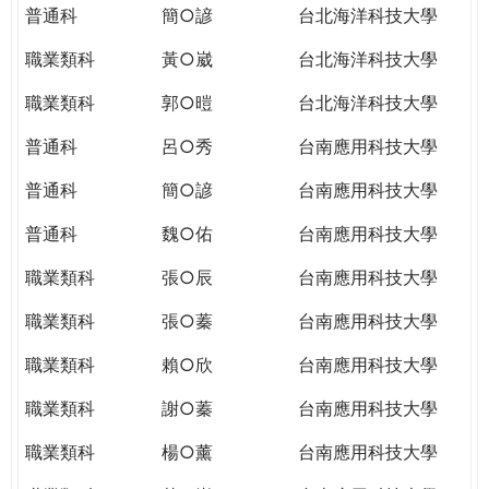
普通科
簡○諺
台北海洋科技大學
職業類科
黃○崴
台北海洋科技大學
職業類科
郭○暟
台北海洋科技大學
普通科
呂○秀
台南應用科技大學
普通科
簡○諺
台南應用科技大學
普通科
魏○佑
台南應用科技大學
職業類科
張○辰
台南應用科技大學
職業類科
張○蓁
台南應用科技大學
職業類科
賴○欣
台南應用科技大學
職業類科
謝○蓁
台南應用科技大學
職業類科
楊○薰
台南應用科技大學