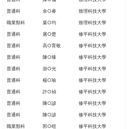
普通科
余○睿
致理科技大學
職業類科
葉○均
致理科技大學
普通科
屠○楚
修平科技大學
普通科
高○育敬
修平科技大學
普通科
陳○臻
修平科技大學
普通科
游○光
修平科技大學
普通科
楊○瑜
修平科技大學
普通科
許○禎
修平科技大學
普通科
陳○諺
修平科技大學
普通科
陳○諺
修平科技大學
職業類科
郭○暟
修平科技大學