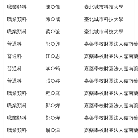
職業類科
陳○偉
臺北城市科技大學
職業類科
陳○威
臺北城市科技大學
職業類科
蔡○璇
臺北城市科技大學
普通科
郭○興
嘉藥學校財團法人嘉南
普通科
江○恩
嘉藥學校財團法人嘉南
普通科
李○筠
嘉藥學校財團法人嘉南
普通科
張○婷
嘉藥學校財團法人嘉南
職業類科
程○庭
嘉藥學校財團法人嘉南
職業類科
鄭○燁
嘉藥學校財團法人嘉南
職業類科
鄭○燁
嘉藥學校財團法人嘉南
職業類科
翁○津
嘉藥學校財團法人嘉南