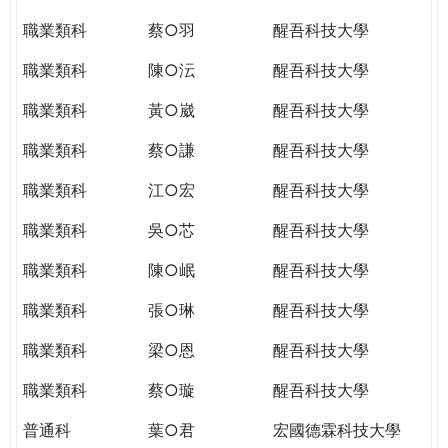
職業類科
蔡○羽
醒吾科技大學
職業類科
陳○沄
醒吾科技大學
職業類科
黃○崴
醒吾科技大學
職業類科
蔡○謙
醒吾科技大學
職業類科
江○宏
醒吾科技大學
職業類科
吳○芯
醒吾科技大學
職業類科
陳○岷
醒吾科技大學
職業類科
張○琳
醒吾科技大學
職業類科
梁○恩
醒吾科技大學
職業類科
蔡○璇
醒吾科技大學
普通科
葉○君
宏國德霖科技大學