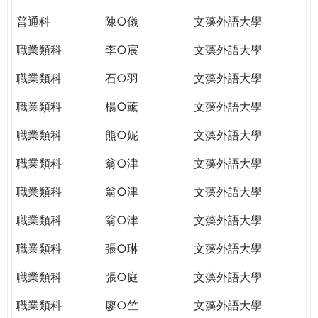
普通科
陳○儀
文藻外語大學
職業類科
李○宸
文藻外語大學
職業類科
石○羽
文藻外語大學
職業類科
楊○薰
文藻外語大學
職業類科
熊○妮
文藻外語大學
職業類科
翁○津
文藻外語大學
職業類科
翁○津
文藻外語大學
職業類科
翁○津
文藻外語大學
職業類科
張○琳
文藻外語大學
職業類科
張○庭
文藻外語大學
職業類科
廖○竺
文藻外語大學