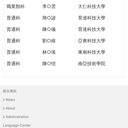
職業類科
李○雲
大仁科技大學
普通科
簡○諺
育達科技大學
普通科
陳○儀
育達科技大學
普通科
劉○維
亞東科技大學
普通科
林○瑤
東南科技大學
普通科
陳○愷
南亞技術學院
新生專區
主
News
選
About
單
Administration
Language Center