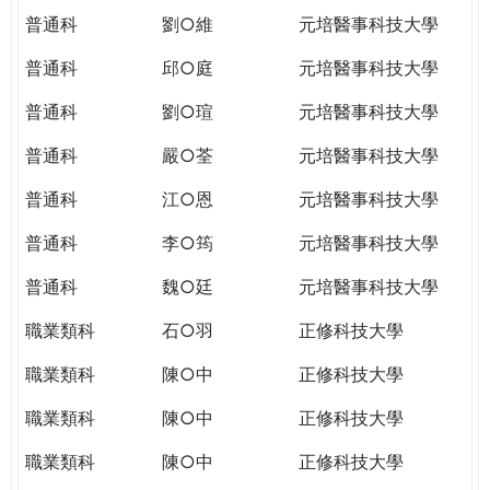
普通科
劉○維
元培醫事科技大學
普通科
邱○庭
元培醫事科技大學
普通科
劉○瑄
元培醫事科技大學
普通科
嚴○荃
元培醫事科技大學
普通科
江○恩
元培醫事科技大學
普通科
李○筠
元培醫事科技大學
普通科
魏○廷
元培醫事科技大學
職業類科
石○羽
正修科技大學
職業類科
陳○中
正修科技大學
職業類科
陳○中
正修科技大學
職業類科
陳○中
正修科技大學