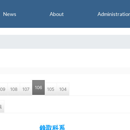
Jump to navigation
News
About
Administratio
106
109
108
107
105
104
職
錄取科系