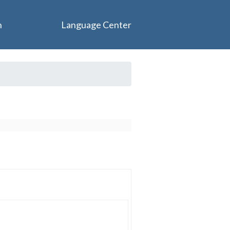
n
Language Center