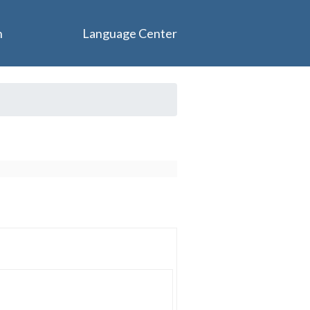
n
Language Center