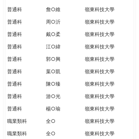
普通科
詹○維
嶺東科技大學
普通科
周○沂
嶺東科技大學
普通科
戴○柔
嶺東科技大學
普通科
江○緯
嶺東科技大學
普通科
郭○興
嶺東科技大學
普通科
葉○凱
嶺東科技大學
普通科
陳○臻
嶺東科技大學
普通科
游○光
嶺東科技大學
普通科
楊○瑜
嶺東科技大學
職業類科
全○
嶺東科技大學
職業類科
全○
嶺東科技大學