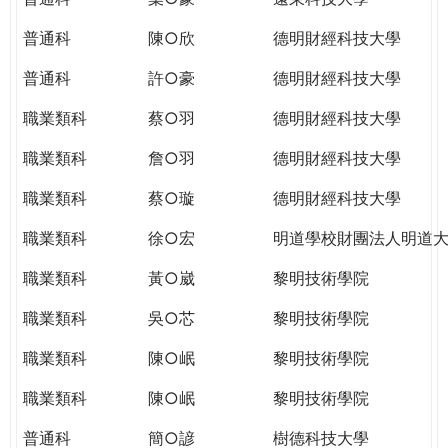
普通科
陳○欣
德明財經科技大學
普通科
許○豪
德明財經科技大學
職業類科
蔡○羽
德明財經科技大學
職業類科
詹○羽
德明財經科技大學
職業類科
蔡○璇
德明財經科技大學
職業類科
徐○宏
明道學校財團法人明道
職業類科
黃○崴
黎明技術學院
職業類科
吳○芯
黎明技術學院
職業類科
陳○岷
黎明技術學院
職業類科
陳○岷
黎明技術學院
普通科
簡○諺
樹德科技大學