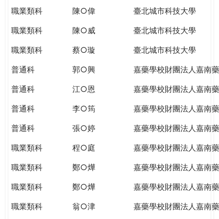
職業類科
陳○偉
臺北城市科技大學
職業類科
陳○威
臺北城市科技大學
職業類科
蔡○璇
臺北城市科技大學
普通科
郭○興
嘉藥學校財團法人嘉南
普通科
江○恩
嘉藥學校財團法人嘉南
普通科
李○筠
嘉藥學校財團法人嘉南
普通科
張○婷
嘉藥學校財團法人嘉南
職業類科
程○庭
嘉藥學校財團法人嘉南
職業類科
鄭○燁
嘉藥學校財團法人嘉南
職業類科
鄭○燁
嘉藥學校財團法人嘉南
職業類科
翁○津
嘉藥學校財團法人嘉南