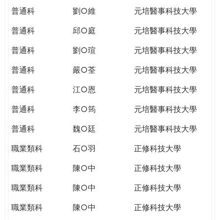
普通科
劉○維
元培醫事科技大學
普通科
邱○庭
元培醫事科技大學
普通科
劉○瑄
元培醫事科技大學
普通科
嚴○荃
元培醫事科技大學
普通科
江○恩
元培醫事科技大學
普通科
李○筠
元培醫事科技大學
普通科
魏○廷
元培醫事科技大學
職業類科
石○羽
正修科技大學
職業類科
陳○中
正修科技大學
職業類科
陳○中
正修科技大學
職業類科
陳○中
正修科技大學