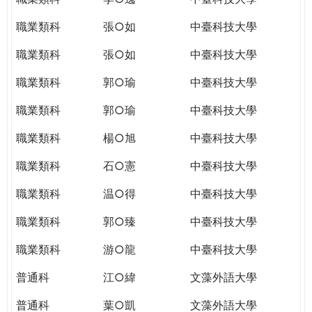
職業類科
張○如
中臺科技大學
職業類科
張○如
中臺科技大學
職業類科
郭○瑜
中臺科技大學
職業類科
郭○瑜
中臺科技大學
職業類科
楊○旭
中臺科技大學
職業類科
石○憲
中臺科技大學
職業類科
温○得
中臺科技大學
職業類科
郭○臻
中臺科技大學
職業類科
游○龍
中臺科技大學
普通科
江○緯
文藻外語大學
普通科
葉○凱
文藻外語大學