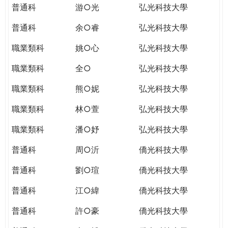
普通科
游○光
弘光科技大學
普通科
余○睿
弘光科技大學
職業類科
姚○心
弘光科技大學
職業類科
全○
弘光科技大學
職業類科
熊○妮
弘光科技大學
職業類科
林○萱
弘光科技大學
職業類科
潘○妤
弘光科技大學
普通科
周○沂
僑光科技大學
普通科
劉○瑄
僑光科技大學
普通科
江○緯
僑光科技大學
普通科
許○豪
僑光科技大學