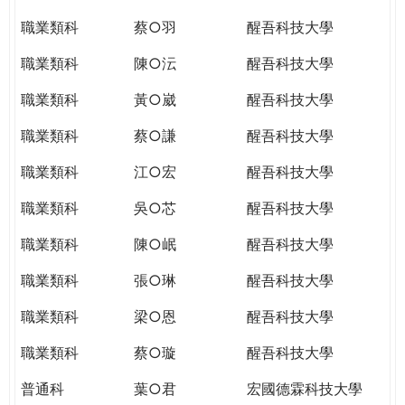
職業類科
蔡○羽
醒吾科技大學
職業類科
陳○沄
醒吾科技大學
職業類科
黃○崴
醒吾科技大學
職業類科
蔡○謙
醒吾科技大學
職業類科
江○宏
醒吾科技大學
職業類科
吳○芯
醒吾科技大學
職業類科
陳○岷
醒吾科技大學
職業類科
張○琳
醒吾科技大學
職業類科
梁○恩
醒吾科技大學
職業類科
蔡○璇
醒吾科技大學
普通科
葉○君
宏國德霖科技大學