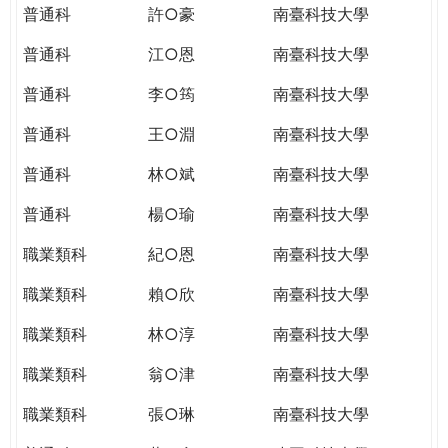
普通科
許○豪
南臺科技大學
普通科
江○恩
南臺科技大學
普通科
李○筠
南臺科技大學
普通科
王○淵
南臺科技大學
普通科
林○斌
南臺科技大學
普通科
楊○瑜
南臺科技大學
職業類科
紀○恩
南臺科技大學
職業類科
賴○欣
南臺科技大學
職業類科
林○淳
南臺科技大學
職業類科
翁○津
南臺科技大學
職業類科
張○琳
南臺科技大學