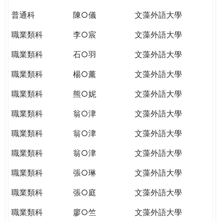
普通科
陳○儀
文藻外語大學
職業類科
李○宸
文藻外語大學
職業類科
石○羽
文藻外語大學
職業類科
楊○薰
文藻外語大學
職業類科
熊○妮
文藻外語大學
職業類科
翁○津
文藻外語大學
職業類科
翁○津
文藻外語大學
職業類科
翁○津
文藻外語大學
職業類科
張○琳
文藻外語大學
職業類科
張○庭
文藻外語大學
職業類科
廖○竺
文藻外語大學