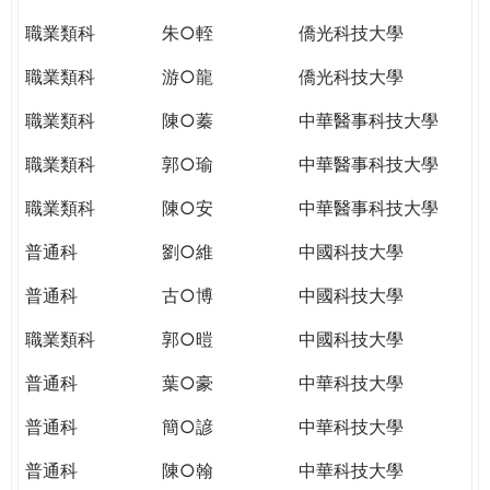
職業類科
朱○輊
僑光科技大學
職業類科
游○龍
僑光科技大學
職業類科
陳○蓁
中華醫事科技大學
職業類科
郭○瑜
中華醫事科技大學
職業類科
陳○安
中華醫事科技大學
普通科
劉○維
中國科技大學
普通科
古○博
中國科技大學
職業類科
郭○暟
中國科技大學
普通科
葉○豪
中華科技大學
普通科
簡○諺
中華科技大學
普通科
陳○翰
中華科技大學