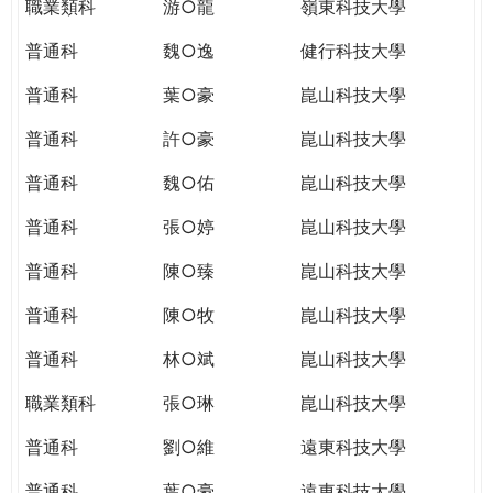
職業類科
游○龍
嶺東科技大學
普通科
魏○逸
健行科技大學
普通科
葉○豪
崑山科技大學
普通科
許○豪
崑山科技大學
普通科
魏○佑
崑山科技大學
普通科
張○婷
崑山科技大學
普通科
陳○臻
崑山科技大學
普通科
陳○牧
崑山科技大學
普通科
林○斌
崑山科技大學
職業類科
張○琳
崑山科技大學
普通科
劉○維
遠東科技大學
普通科
葉○豪
遠東科技大學