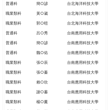
普通科
簡○諺
台北海洋科技大學
職業類科
黃○崴
台北海洋科技大學
職業類科
郭○暟
台北海洋科技大學
普通科
呂○秀
台南應用科技大學
普通科
簡○諺
台南應用科技大學
普通科
魏○佑
台南應用科技大學
職業類科
張○辰
台南應用科技大學
職業類科
張○蓁
台南應用科技大學
職業類科
賴○欣
台南應用科技大學
職業類科
謝○蓁
台南應用科技大學
職業類科
楊○薰
台南應用科技大學