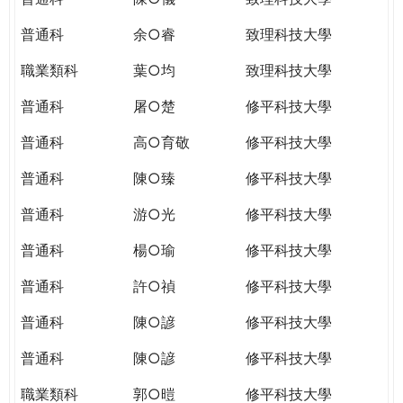
普通科
余○睿
致理科技大學
職業類科
葉○均
致理科技大學
普通科
屠○楚
修平科技大學
普通科
高○育敬
修平科技大學
普通科
陳○臻
修平科技大學
普通科
游○光
修平科技大學
普通科
楊○瑜
修平科技大學
普通科
許○禎
修平科技大學
普通科
陳○諺
修平科技大學
普通科
陳○諺
修平科技大學
職業類科
郭○暟
修平科技大學