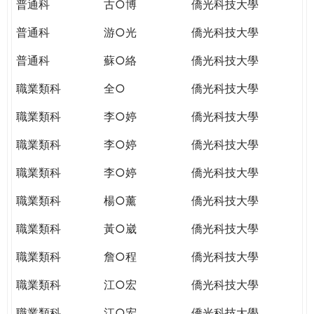
普通科
古○博
僑光科技大學
普通科
游○光
僑光科技大學
普通科
蘇○絡
僑光科技大學
職業類科
全○
僑光科技大學
職業類科
李○婷
僑光科技大學
職業類科
李○婷
僑光科技大學
職業類科
李○婷
僑光科技大學
職業類科
楊○薰
僑光科技大學
職業類科
黃○崴
僑光科技大學
職業類科
詹○程
僑光科技大學
職業類科
江○宏
僑光科技大學
職業類科
江○宏
僑光科技大學