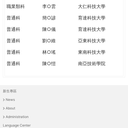
職業類科
李○雲
大仁科技大學
普通科
簡○諺
育達科技大學
普通科
陳○儀
育達科技大學
普通科
劉○維
亞東科技大學
普通科
林○瑤
東南科技大學
普通科
陳○愷
南亞技術學院
新生專區
主
News
選
About
單
Administration
Language Center