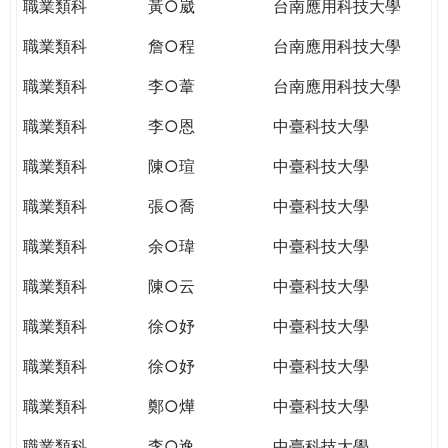
職業類科
黃○崴
台南應用科技大學
職業類科
詹○程
台南應用科技大學
職業類科
李○葦
台南應用科技大學
職業類科
李○恩
中臺科技大學
職業類科
陳○瑄
中臺科技大學
職業類科
張○喬
中臺科技大學
職業類科
余○瑋
中臺科技大學
職業類科
陳○云
中臺科技大學
職業類科
徐○妤
中臺科技大學
職業類科
徐○妤
中臺科技大學
職業類科
鄭○燁
中臺科技大學
職業類科
李○逸
中臺科技大學