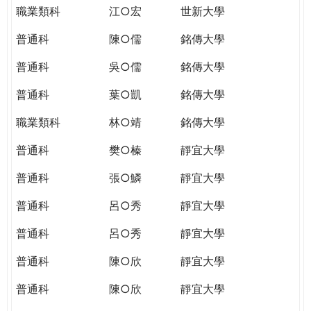
職業類科
江○宏
世新大學
普通科
陳○儒
銘傳大學
普通科
吳○儒
銘傳大學
普通科
葉○凱
銘傳大學
職業類科
林○靖
銘傳大學
普通科
樊○榛
靜宜大學
普通科
張○鱗
靜宜大學
普通科
呂○秀
靜宜大學
普通科
呂○秀
靜宜大學
普通科
陳○欣
靜宜大學
普通科
陳○欣
靜宜大學