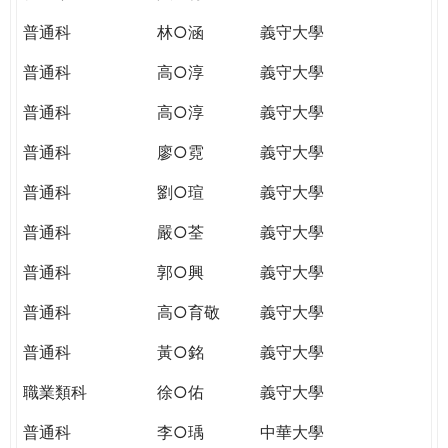
普通科
林○涵
義守大學
普通科
高○淳
義守大學
普通科
高○淳
義守大學
普通科
廖○霓
義守大學
普通科
劉○瑄
義守大學
普通科
嚴○荃
義守大學
普通科
郭○興
義守大學
普通科
高○育敬
義守大學
普通科
黃○銘
義守大學
職業類科
徐○佑
義守大學
普通科
李○瑀
中華大學