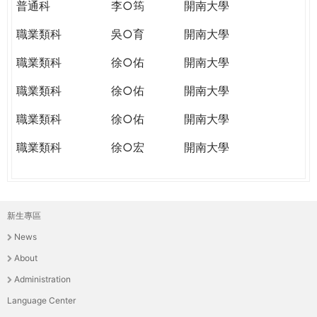
普通科
李○筠
開南大學
職業類科
吳○育
開南大學
職業類科
徐○佑
開南大學
職業類科
徐○佑
開南大學
職業類科
徐○佑
開南大學
職業類科
徐○宏
開南大學
新生專區
主
News
選
About
單
Administration
Language Center