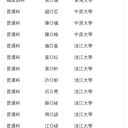
普通科
趙○芯
中原大學
普通科
陳○儀
中原大學
普通科
陳○翰
中原大學
普通科
施○嘉
淡江大學
普通科
葉○妘
淡江大學
普通科
黃○軒
淡江大學
普通科
許○郁
淡江大學
普通科
呂○秀
淡江大學
普通科
蘇○綾
淡江大學
普通科
簡○諺
淡江大學
普通科
江○緯
淡江大學