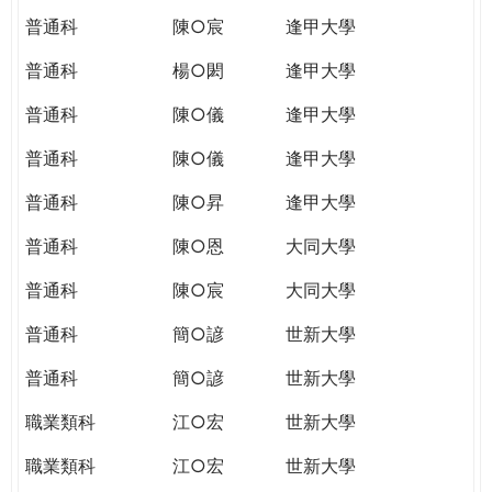
普通科
陳○宸
逢甲大學
普通科
楊○閎
逢甲大學
普通科
陳○儀
逢甲大學
普通科
陳○儀
逢甲大學
普通科
陳○昇
逢甲大學
普通科
陳○恩
大同大學
普通科
陳○宸
大同大學
普通科
簡○諺
世新大學
普通科
簡○諺
世新大學
職業類科
江○宏
世新大學
職業類科
江○宏
世新大學