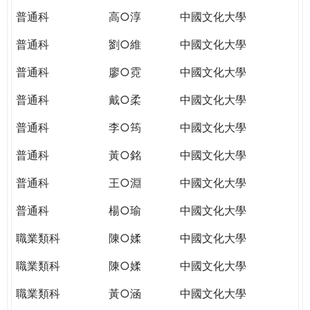
普通科
高○淳
中國文化大學
普通科
劉○維
中國文化大學
普通科
廖○霓
中國文化大學
普通科
戴○柔
中國文化大學
普通科
李○筠
中國文化大學
普通科
黃○銘
中國文化大學
普通科
王○淵
中國文化大學
普通科
楊○瑜
中國文化大學
職業類科
陳○媃
中國文化大學
職業類科
陳○媃
中國文化大學
職業類科
黃○涵
中國文化大學