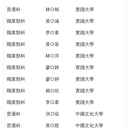
普通科
林○斌
實踐大學
職業類科
黃○涵
實踐大學
職業類科
李○葦
實踐大學
職業類科
黃○筌
實踐大學
職業類科
林○淳
實踐大學
職業類科
廖○婷
實踐大學
職業類科
廖○婷
實踐大學
職業類科
賴○欣
實踐大學
職業類科
李○葦
實踐大學
普通科
洪○佑
中國文化大學
普通科
黃○慈
中國文化大學