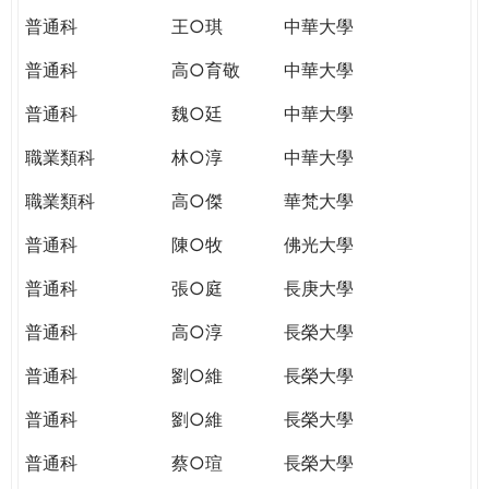
普通科
王○琪
中華大學
普通科
高○育敬
中華大學
普通科
魏○廷
中華大學
職業類科
林○淳
中華大學
職業類科
高○傑
華梵大學
普通科
陳○牧
佛光大學
普通科
張○庭
長庚大學
普通科
高○淳
長榮大學
普通科
劉○維
長榮大學
普通科
劉○維
長榮大學
普通科
蔡○瑄
長榮大學