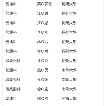
普通科
高○育敬
長榮大學
普通科
江○恩
長榮大學
普通科
江○恩
長榮大學
普通科
李○筠
長榮大學
普通科
林○右
長榮大學
普通科
林○斌
長榮大學
職業類科
徐○宏
長榮大學
普通科
戴○柔
南華大學
職業類科
徐○佑
南華大學
職業類科
徐○宏
南華大學
普通科
謝○澄
開南大學