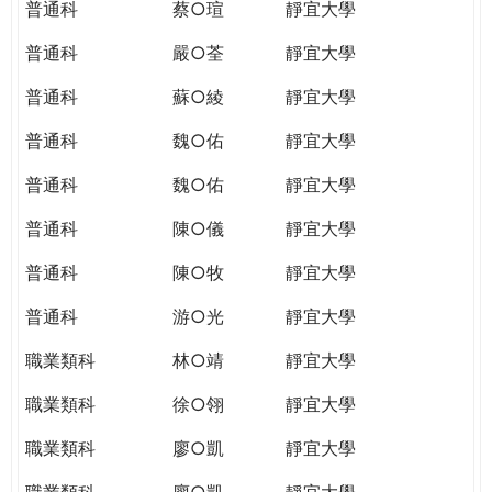
普通科
蔡○瑄
靜宜大學
普通科
嚴○荃
靜宜大學
普通科
蘇○綾
靜宜大學
普通科
魏○佑
靜宜大學
普通科
魏○佑
靜宜大學
普通科
陳○儀
靜宜大學
普通科
陳○牧
靜宜大學
普通科
游○光
靜宜大學
職業類科
林○靖
靜宜大學
職業類科
徐○翎
靜宜大學
職業類科
廖○凱
靜宜大學
職業類科
廖○凱
靜宜大學