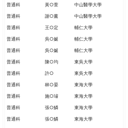
普通科
黃○萱
中山醫學大學
普通科
謝○薰
中山醫學大學
普通科
王○定
輔仁大學
普通科
吳○娫
輔仁大學
普通科
吳○娫
輔仁大學
普通科
陳○均
東吳大學
普通科
許○
東吳大學
普通科
林○晏
東海大學
普通科
施○璿
東海大學
普通科
張○鱗
東海大學
普通科
張○鱗
東海大學