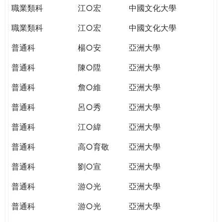
職業類科
江○宏
中國文化大學
職業類科
江○宏
中國文化大學
普通科
楊○安
亞洲大學
普通科
陳○陞
亞洲大學
普通科
詹○維
亞洲大學
普通科
呂○秀
亞洲大學
普通科
江○緯
亞洲大學
普通科
高○育敬
亞洲大學
普通科
劉○宣
亞洲大學
普通科
游○光
亞洲大學
普通科
游○光
亞洲大學