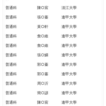
普通科
陳○宸
淡江大學
普通科
張○蓁
逢甲大學
普通科
黃○軒
逢甲大學
普通科
詹○維
逢甲大學
普通科
詹○維
逢甲大學
普通科
張○鱗
逢甲大學
普通科
郭○蓁
逢甲大學
普通科
郭○蓁
逢甲大學
普通科
周○沂
逢甲大學
普通科
簡○諺
逢甲大學
普通科
陳○宸
逢甲大學