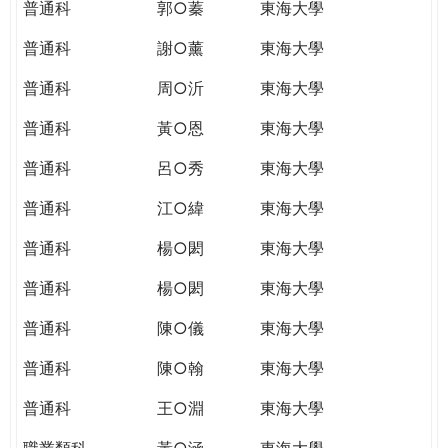
普通科
郭○蓁
東海大學
普通科
謝○薰
東海大學
普通科
周○沂
東海大學
普通科
黃○恩
東海大學
普通科
呂○秀
東海大學
普通科
江○緯
東海大學
普通科
楊○閎
東海大學
普通科
楊○閎
東海大學
普通科
陳○儀
東海大學
普通科
陳○翰
東海大學
普通科
王○淵
東海大學
職業類科
黃○涵
東海大學