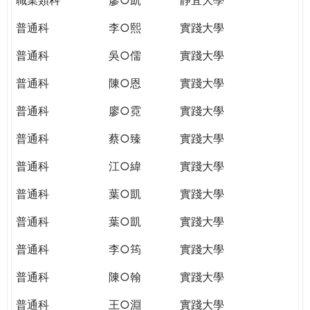
普通科
李○熙
實踐大學
普通科
吳○儒
實踐大學
普通科
陳○恩
實踐大學
普通科
廖○霓
實踐大學
普通科
蔡○臻
實踐大學
普通科
江○緯
實踐大學
普通科
葉○凱
實踐大學
普通科
葉○凱
實踐大學
普通科
李○筠
實踐大學
普通科
陳○翰
實踐大學
普通科
王○淵
實踐大學