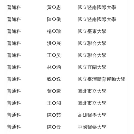
普通科
黃○恩
國立暨南國際大學
普通科
陳○儀
國立暨南國際大學
普通科
楊○瑜
國立臺東大學
普通科
洪○展
國立聯合大學
普通科
王○昊
國立聯合大學
普通科
林○涵
國立宜蘭大學
普通科
魏○逸
國立臺灣體育運動大學
普通科
葉○豪
臺北市立大學
普通科
王○淵
臺北市立大學
普通科
陳○茹
高雄醫學大學
普通科
陳○云
中國醫藥大學