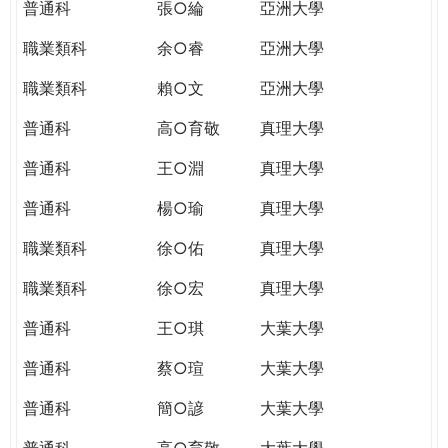
普通科
張○綸
亞洲大學
職業類科
余○睿
亞洲大學
職業類科
賴○文
亞洲大學
普通科
高○育敬
真理大學
普通科
王○淵
真理大學
普通科
楊○瑜
真理大學
職業類科
徐○佑
真理大學
職業類科
徐○宏
真理大學
普通科
王○琪
大葉大學
普通科
蔡○瑄
大葉大學
普通科
簡○諺
大葉大學
普通科
高○育敬
大葉大學