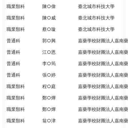
職業類科
陳○偉
臺北城市科技大學
職業類科
陳○威
臺北城市科技大學
職業類科
蔡○璇
臺北城市科技大學
普通科
郭○興
嘉藥學校財團法人嘉南
普通科
江○恩
嘉藥學校財團法人嘉南
普通科
李○筠
嘉藥學校財團法人嘉南
普通科
張○婷
嘉藥學校財團法人嘉南
職業類科
程○庭
嘉藥學校財團法人嘉南
職業類科
鄭○燁
嘉藥學校財團法人嘉南
職業類科
鄭○燁
嘉藥學校財團法人嘉南
職業類科
翁○津
嘉藥學校財團法人嘉南