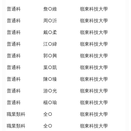
普通科
詹○維
嶺東科技大學
普通科
周○沂
嶺東科技大學
普通科
戴○柔
嶺東科技大學
普通科
江○緯
嶺東科技大學
普通科
郭○興
嶺東科技大學
普通科
葉○凱
嶺東科技大學
普通科
陳○臻
嶺東科技大學
普通科
游○光
嶺東科技大學
普通科
楊○瑜
嶺東科技大學
職業類科
全○
嶺東科技大學
職業類科
全○
嶺東科技大學