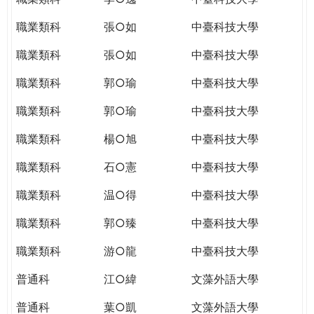
職業類科
張○如
中臺科技大學
職業類科
張○如
中臺科技大學
職業類科
郭○瑜
中臺科技大學
職業類科
郭○瑜
中臺科技大學
職業類科
楊○旭
中臺科技大學
職業類科
石○憲
中臺科技大學
職業類科
温○得
中臺科技大學
職業類科
郭○臻
中臺科技大學
職業類科
游○龍
中臺科技大學
普通科
江○緯
文藻外語大學
普通科
葉○凱
文藻外語大學