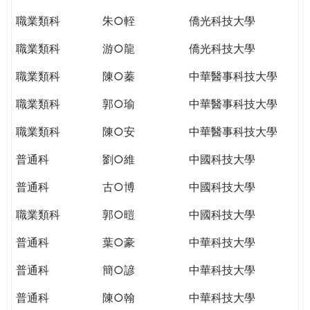
職業類科
朱○輊
僑光科技大學
職業類科
游○龍
僑光科技大學
職業類科
陳○蓁
中華醫事科技大學
職業類科
郭○瑜
中華醫事科技大學
職業類科
陳○安
中華醫事科技大學
普通科
劉○維
中國科技大學
普通科
古○博
中國科技大學
職業類科
郭○暟
中國科技大學
普通科
葉○豪
中華科技大學
普通科
簡○諺
中華科技大學
普通科
陳○翰
中華科技大學