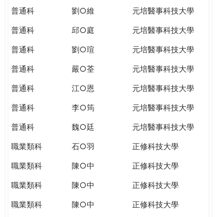
普通科
劉○維
元培醫事科技大學
普通科
邱○庭
元培醫事科技大學
普通科
劉○瑄
元培醫事科技大學
普通科
嚴○荃
元培醫事科技大學
普通科
江○恩
元培醫事科技大學
普通科
李○筠
元培醫事科技大學
普通科
魏○廷
元培醫事科技大學
職業類科
石○羽
正修科技大學
職業類科
陳○中
正修科技大學
職業類科
陳○中
正修科技大學
職業類科
陳○中
正修科技大學