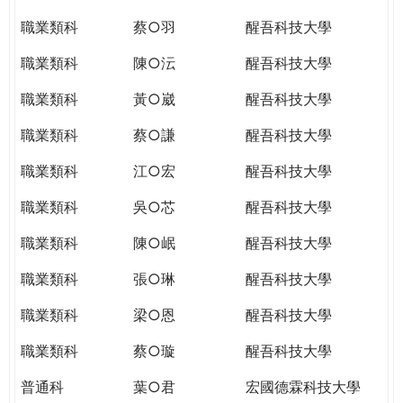
職業類科
蔡○羽
醒吾科技大學
職業類科
陳○沄
醒吾科技大學
職業類科
黃○崴
醒吾科技大學
職業類科
蔡○謙
醒吾科技大學
職業類科
江○宏
醒吾科技大學
職業類科
吳○芯
醒吾科技大學
職業類科
陳○岷
醒吾科技大學
職業類科
張○琳
醒吾科技大學
職業類科
梁○恩
醒吾科技大學
職業類科
蔡○璇
醒吾科技大學
普通科
葉○君
宏國德霖科技大學