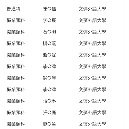
普通科
陳○儀
文藻外語大學
職業類科
李○宸
文藻外語大學
職業類科
石○羽
文藻外語大學
職業類科
楊○薰
文藻外語大學
職業類科
熊○妮
文藻外語大學
職業類科
翁○津
文藻外語大學
職業類科
翁○津
文藻外語大學
職業類科
翁○津
文藻外語大學
職業類科
張○琳
文藻外語大學
職業類科
張○庭
文藻外語大學
職業類科
廖○竺
文藻外語大學