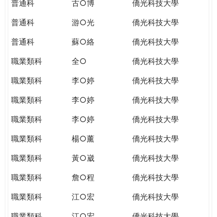
普通科
古○博
僑光科技大學
普通科
游○光
僑光科技大學
普通科
蘇○絡
僑光科技大學
職業類科
全○
僑光科技大學
職業類科
李○婷
僑光科技大學
職業類科
李○婷
僑光科技大學
職業類科
李○婷
僑光科技大學
職業類科
楊○薰
僑光科技大學
職業類科
黃○崴
僑光科技大學
職業類科
詹○程
僑光科技大學
職業類科
江○宏
僑光科技大學
職業類科
江○宏
僑光科技大學