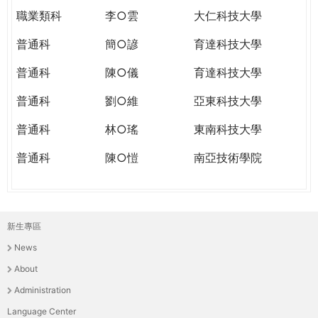
職業類科
李○雲
大仁科技大學
普通科
簡○諺
育達科技大學
普通科
陳○儀
育達科技大學
普通科
劉○維
亞東科技大學
普通科
林○瑤
東南科技大學
普通科
陳○愷
南亞技術學院
新生專區
主
News
選
About
單
Administration
Language Center