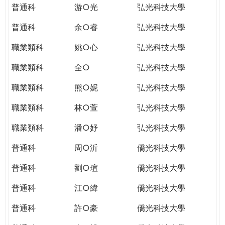
普通科
游○光
弘光科技大學
普通科
余○睿
弘光科技大學
職業類科
姚○心
弘光科技大學
職業類科
全○
弘光科技大學
職業類科
熊○妮
弘光科技大學
職業類科
林○萱
弘光科技大學
職業類科
潘○妤
弘光科技大學
普通科
周○沂
僑光科技大學
普通科
劉○瑄
僑光科技大學
普通科
江○緯
僑光科技大學
普通科
許○豪
僑光科技大學