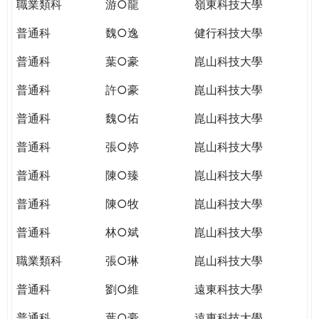
職業類科
游○龍
嶺東科技大學
普通科
魏○逸
健行科技大學
普通科
葉○豪
崑山科技大學
普通科
許○豪
崑山科技大學
普通科
魏○佑
崑山科技大學
普通科
張○婷
崑山科技大學
普通科
陳○臻
崑山科技大學
普通科
陳○牧
崑山科技大學
普通科
林○斌
崑山科技大學
職業類科
張○琳
崑山科技大學
普通科
劉○維
遠東科技大學
普通科
葉○豪
遠東科技大學