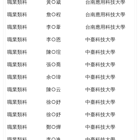
職業類科
黃○崴
台南應用科技大學
職業類科
詹○程
台南應用科技大學
職業類科
李○葦
台南應用科技大學
職業類科
李○恩
中臺科技大學
職業類科
陳○瑄
中臺科技大學
職業類科
張○喬
中臺科技大學
職業類科
余○瑋
中臺科技大學
職業類科
陳○云
中臺科技大學
職業類科
徐○妤
中臺科技大學
職業類科
徐○妤
中臺科技大學
職業類科
鄭○燁
中臺科技大學
職業類科
李○逸
中臺科技大學