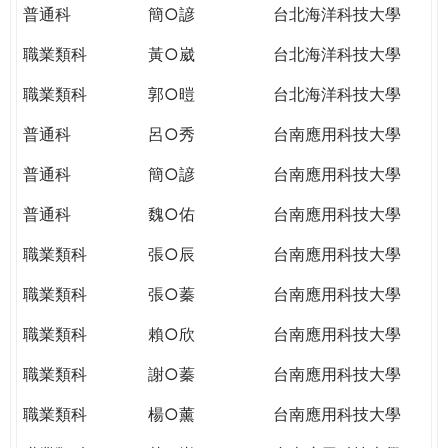
普通科
簡○諺
台北海洋科技大學
職業類科
黃○崴
台北海洋科技大學
職業類科
郭○暟
台北海洋科技大學
普通科
呂○秀
台南應用科技大學
普通科
簡○諺
台南應用科技大學
普通科
魏○佑
台南應用科技大學
職業類科
張○辰
台南應用科技大學
職業類科
張○蓁
台南應用科技大學
職業類科
賴○欣
台南應用科技大學
職業類科
謝○蓁
台南應用科技大學
職業類科
楊○薰
台南應用科技大學