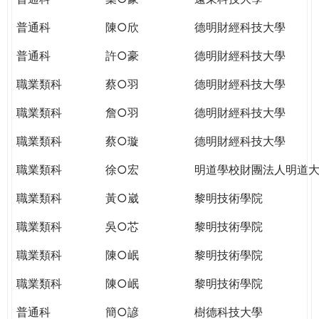
普通科
陳○欣
德明財經科技大學
普通科
許○豪
德明財經科技大學
職業類科
蔡○羽
德明財經科技大學
職業類科
詹○羽
德明財經科技大學
職業類科
蔡○璇
德明財經科技大學
職業類科
徐○宏
明道學校財團法人明道
職業類科
黃○崴
黎明技術學院
職業類科
吳○芯
黎明技術學院
職業類科
陳○岷
黎明技術學院
職業類科
陳○岷
黎明技術學院
普通科
簡○諺
樹德科技大學