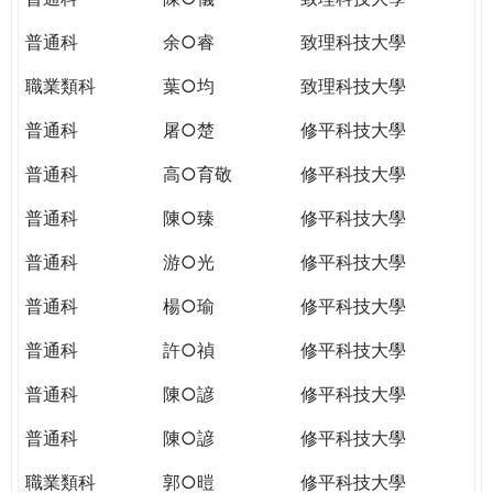
普通科
余○睿
致理科技大學
職業類科
葉○均
致理科技大學
普通科
屠○楚
修平科技大學
普通科
高○育敬
修平科技大學
普通科
陳○臻
修平科技大學
普通科
游○光
修平科技大學
普通科
楊○瑜
修平科技大學
普通科
許○禎
修平科技大學
普通科
陳○諺
修平科技大學
普通科
陳○諺
修平科技大學
職業類科
郭○暟
修平科技大學