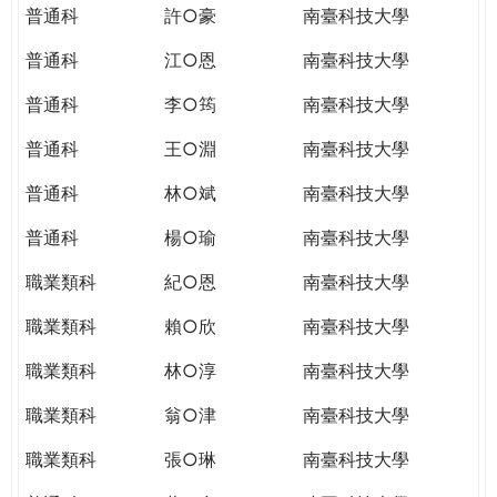
普通科
許○豪
南臺科技大學
普通科
江○恩
南臺科技大學
普通科
李○筠
南臺科技大學
普通科
王○淵
南臺科技大學
普通科
林○斌
南臺科技大學
普通科
楊○瑜
南臺科技大學
職業類科
紀○恩
南臺科技大學
職業類科
賴○欣
南臺科技大學
職業類科
林○淳
南臺科技大學
職業類科
翁○津
南臺科技大學
職業類科
張○琳
南臺科技大學