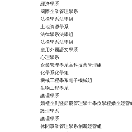
經濟學系
國際企業管理學系
法律學系法學組
土地資源學系
法律學系法學組
法律學系法學組
應用外國語文學系
心理學系
企業管理學系高科技業管理組
化學系化學組
機械工程學系電子機械組
生物工程學系
護理學系
婚禮企劃暨節慶管理學士學位學程婚企經營
護理學系
護理學系
休閒事業管理學系創新經營組