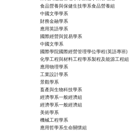
食品營養與保健生技學系食品營養組
中國文學學系
財務金融學系
應用英語學系
國際經營與貿易學系
中國文學系
國際學院國際經營管理學位學程(英語專班)
化學工程與材料工程學系製程及能源工程組
應用物理學系
工業設計學系
景觀學系
畜產與生物科技學系
經濟學系一般經濟組
經濟學系一般經濟組
美術學系
機械工程學系
應用哲學系生命關懷組