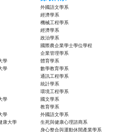
外國語文學系
經濟學系
機械工程學系
經濟學系
政治學系
國際農企業學士學位學程
企業管理學系
大學
體育學系
大學
數學教育學系
通訊工程學系
統計學系
環境工程學系
大學
國文學系
教育學系
大學
外國語文學系
健康大學
生死與健康心理諮商系
身心整合與運動休閒產業學系