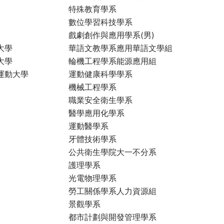
特殊教育學系
數位學習科技學系
戲劇創作與應用學系(男)
大學
華語文教學系應用華語文學組
大學
輪機工程學系能源應用組
運動大學
運動健康科學學系
機械工程學系
職業安全衛生學系
醫學應用化學系
運動醫學系
牙體技術學系
公共衛生學院大一不分系
護理學系
光電物理學系
勞工關係學系人力資源組
景觀學系
都市計劃與開發管理學系