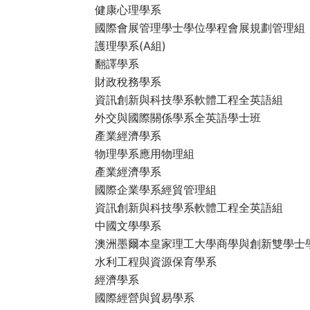
健康心理學系
國際會展管理學士學位學程會展規劃管理組
護理學系(A組)
翻譯學系
財政稅務學系
資訊創新與科技學系軟體工程全英語組
外交與國際關係學系全英語學士班
產業經濟學系
物理學系應用物理組
產業經濟學系
國際企業學系經貿管理組
資訊創新與科技學系軟體工程全英語組
中國文學學系
澳洲墨爾本皇家理工大學商學與創新雙學士
水利工程與資源保育學系
經濟學系
國際經營與貿易學系