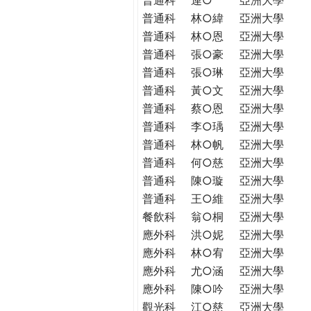
普通科
林○緯
亞洲大學
普通科
林○恩
亞洲大學
普通科
張○豪
亞洲大學
普通科
張○琳
亞洲大學
普通科
黃○文
亞洲大學
普通科
蔡○恩
亞洲大學
普通科
李○瑀
亞洲大學
普通科
林○帆
亞洲大學
普通科
何○慈
亞洲大學
普通科
陳○璇
亞洲大學
普通科
王○維
亞洲大學
餐飲科
翁○桐
亞洲大學
應外科
洪○妮
亞洲大學
應外科
林○宥
亞洲大學
應外科
尤○涵
亞洲大學
應外科
陳○吟
亞洲大學
觀光科
江○慈
亞洲大學