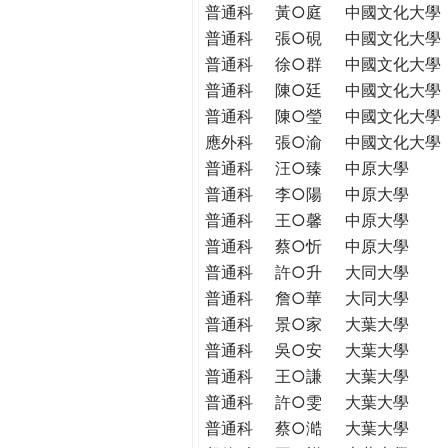
普通科
黃○庭
中國文化大學
普通科
張○硯
中國文化大學
普通科
徐○群
中國文化大學
普通科
陳○廷
中國文化大學
普通科
陳○瑩
中國文化大學
應外科
張○渝
中國文化大學
普通科
汪○臻
中原大學
普通科
李○陽
中原大學
普通科
王○馨
中原大學
普通科
蔡○忻
中原大學
普通科
許○升
大同大學
普通科
詹○華
大同大學
普通科
景○家
大葉大學
普通科
吳○安
大葉大學
普通科
王○謙
大葉大學
普通科
許○雯
大葉大學
普通科
蔡○澔
大葉大學