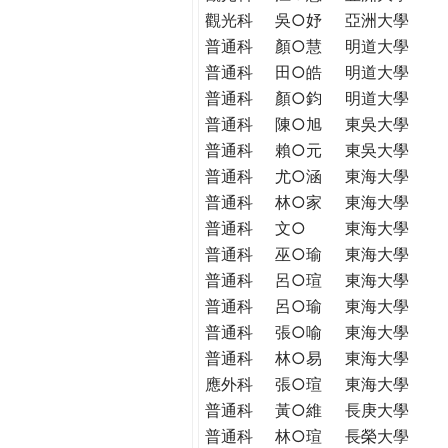
觀光科
吳○妤
亞洲大學
普通科
顏○慧
明道大學
普通科
田○皓
明道大學
普通科
顏○鈞
明道大學
普通科
陳○旭
東吳大學
普通科
賴○元
東吳大學
普通科
尤○涵
東海大學
普通科
林○家
東海大學
普通科
文○
東海大學
普通科
巫○瑜
東海大學
普通科
呂○瑄
東海大學
普通科
呂○瑜
東海大學
普通科
張○喻
東海大學
普通科
林○易
東海大學
應外科
張○瑄
東海大學
普通科
黃○維
長庚大學
普通科
林○瑄
長榮大學