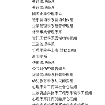
餐旅管理學系
餐旅管理學系
國際企業管理學系
造形藝術學系藝術創作組
企業管理學系經營管理組
休閒事業管理學系
資訊工程學系雲端物聯網組
工業管理學系
管理學院學士班(財務金融)
新聞學系
傳播管理學系
公共關係暨廣告學系
經營管理學系行銷管理組
幼兒教育學系幼兒師資組
心理學系工商與社會心理組
生物資訊與醫學工程學系醫學工程組
心理學系諮商與臨床心理組
健康產業管理學系健康產業管理組