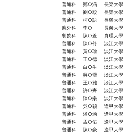
普通科
鄭○涵
長榮大學
普通科
劉○毅
長榮大學
普通科
柯○語
長榮大學
應外科
李○
長榮大學
餐飲科
陳○萱
真理大學
普通科
陳○伶
淡江大學
普通科
黃○瑜
淡江大學
普通科
王○德
淡江大學
普通科
白○生
淡江大學
普通科
吳○喬
淡江大學
普通科
王○雅
淡江大學
普通科
許○齊
淡江大學
普通科
陳○樂
淡江大學
普通科
吳○穎
逢甲大學
普通科
潘○涵
逢甲大學
普通科
孟○佑
逢甲大學
普通科
陳○豪
逢甲大學