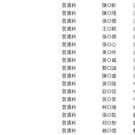
普通科
陳○昕
普通科
陳○瑾
普通科
張○傑
普通科
王○棋
普通科
張○傑
普通科
張○心
普通科
來○吟
普通科
黃○威
普通科
鄭○誠
普通科
陳○盛
普通科
黃○陵
普通科
莊○弦
普通科
吳○菩
普通科
柯○瀚
普通科
張○凱
普通科
邱○智
普通科
賴○儒