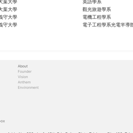
大葉大學
英語學系
大葉大學
觀光旅遊學系
義守大學
電機工程學系
義守大學
電子工程學系光電半導
About
Founder
Vision
Anthem
Environment
box