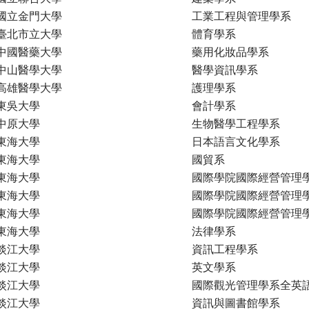
國立金門大學
工業工程與管理學系
臺北市立大學
體育學系
中國醫藥大學
藥用化妝品學系
中山醫學大學
醫學資訊學系
高雄醫學大學
護理學系
東吳大學
會計學系
中原大學
生物醫學工程學系
東海大學
日本語言文化學系
東海大學
國貿系
東海大學
國際學院國際經營管理
東海大學
國際學院國際經營管理
東海大學
國際學院國際經營管理
東海大學
法律學系
淡江大學
資訊工程學系
淡江大學
英文學系
淡江大學
國際觀光管理學系全英
淡江大學
資訊與圖書館學系