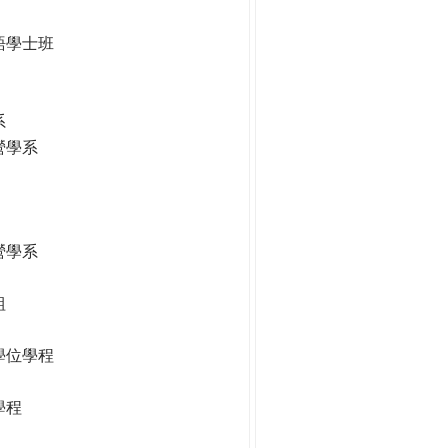
語學士班
系
營學系
營學系
組
學位學程
學程