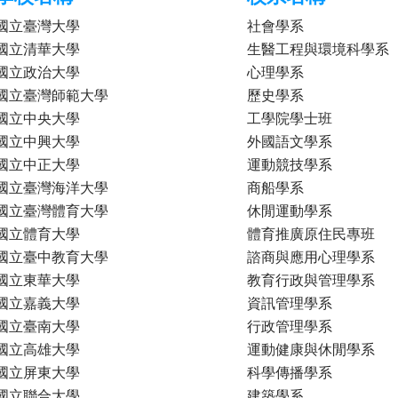
國立臺灣大學
社會學系
國立清華大學
生醫工程與環境科學系
國立政治大學
心理學系
國立臺灣師範大學
歷史學系
國立中央大學
工學院學士班
國立中興大學
外國語文學系
國立中正大學
運動競技學系
國立臺灣海洋大學
商船學系
國立臺灣體育大學
休閒運動學系
國立體育大學
體育推廣原住民專班
國立臺中教育大學
諮商與應用心理學系
國立東華大學
教育行政與管理學系
國立嘉義大學
資訊管理學系
國立臺南大學
行政管理學系
國立高雄大學
運動健康與休閒學系
國立屏東大學
科學傳播學系
國立聯合大學
建築學系