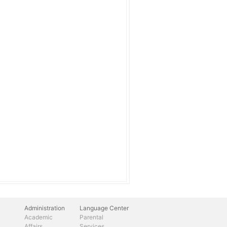
Administration
Language Center
Academic
Parental
Affairs
Services