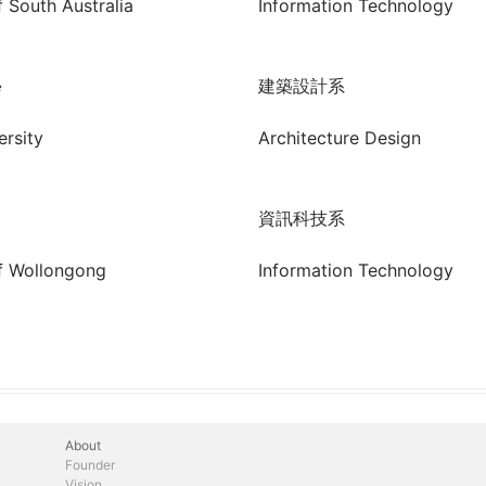
f South Australia
Information Technology
學
建築設計系
ersity
Architecture Design
資訊科技系
of Wollongong
Information Technology
About
Founder
Vision