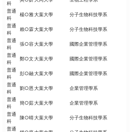
科
普通
楊○雅
大葉大學
分子生物科技學系
科
普通
賴○霖
大葉大學
分子生物科技學系
科
普通
張○容
大葉大學
國際企業管理學系
科
普通
鄭○文
大葉大學
國際企業管理學系
科
普通
彭○融
大葉大學
國際企業管理學系
科
普通
劉○恩
大葉大學
企業管理學系
科
普通
簡○茹
大葉大學
企業管理學系
科
普通
陳○晴
大葉大學
分子生物科技學系
科
普通