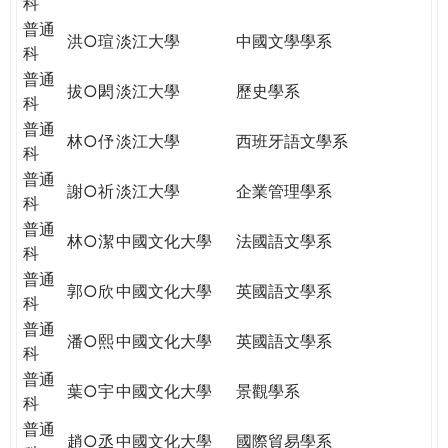
科
普通
洪○瑄
淡江大學
中國文學學系
科
普通
拔○閎
淡江大學
歷史學系
科
普通
林○伃
淡江大學
西班牙語文學系
科
普通
謝○祈
淡江大學
企業管理學系
科
普通
林○潔
中國文化大學
法國語文學系
科
普通
郭○欣
中國文化大學
英國語文學系
科
普通
潘○熙
中國文化大學
英國語文學系
科
普通
葉○宇
中國文化大學
景觀學系
科
普通
趙○丞
中國文化大學
國際貿易學系