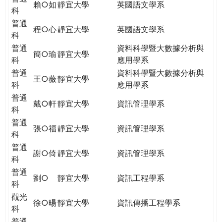
賴○如
靜宜大學
英國語文學系
科
普通
程○心
靜宜大學
英國語文學系
科
普通
資料科學暨大數據分析與
簡○瑜
靜宜大學
科
應用學系
普通
資料科學暨大數據分析與
王○薇
靜宜大學
科
應用學系
普通
戴○軒
靜宜大學
資訊管理學系
科
普通
張○福
靜宜大學
資訊管理學系
科
普通
謝○倚
靜宜大學
資訊管理學系
科
普通
劉○
靜宜大學
資訊工程學系
科
觀光
徐○暘
靜宜大學
資訊傳播工程學系
科
普通