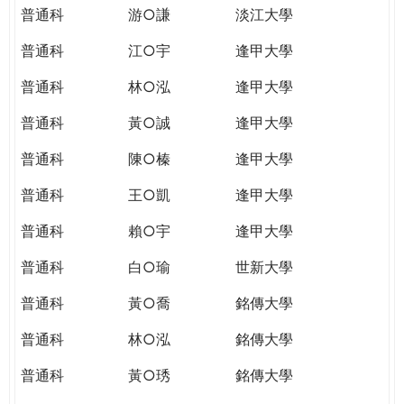
普通科
游○謙
淡江大學
普通科
江○宇
逢甲大學
普通科
林○泓
逢甲大學
普通科
黃○誠
逢甲大學
普通科
陳○榛
逢甲大學
普通科
王○凱
逢甲大學
普通科
賴○宇
逢甲大學
普通科
白○瑜
世新大學
普通科
黃○喬
銘傳大學
普通科
林○泓
銘傳大學
普通科
黃○琇
銘傳大學