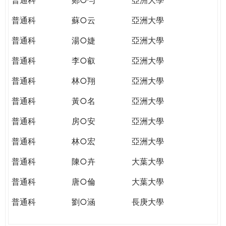
普通科
蘇○云
亞洲大學
普通科
湯○婕
亞洲大學
普通科
李○叡
亞洲大學
普通科
林○翔
亞洲大學
普通科
黃○名
亞洲大學
普通科
房○安
亞洲大學
普通科
林○宏
亞洲大學
普通科
陳○卉
大葉大學
普通科
唐○倫
大葉大學
普通科
劉○涵
長庚大學