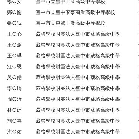
楊○安
臺中市立臺中工業高級中等學校
THE
WORLD
鄭○愉
臺中市立臺中家事商業高級中等學校
TOMORROW
張○誠
臺中市立東勢工業高級中等學校
PUTTING
YOU
王○心
葳格學校財團法人臺中市葳格高級中學
ON
王○淵
葳格學校財團法人臺中市葳格高級中學
THE
PATH
王○琪
葳格學校財團法人臺中市葳格高級中學
TO
江○恩
葳格學校財團法人臺中市葳格高級中學
GLOBAL
CITIZENSHIP
吳○儒
葳格學校財團法人臺中市葳格高級中學
李○瑀
葳格學校財團法人臺中市葳格高級中學
周○沂
葳格學校財團法人臺中市葳格高級中學
林○廷
葳格學校財團法人臺中市葳格高級中學
施○嘉
葳格學校財團法人臺中市葳格高級中學
洪○佑
葳格學校財團法人臺中市葳格高級中學