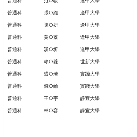
普通科
范○駿
逢甲大學
普通科
張○維
逢甲大學
普通科
陳○妍
逢甲大學
普通科
黄○蓁
逢甲大學
普通科
漢○圻
逢甲大學
普通科
賴○菱
世新大學
普通科
盛○琦
實踐大學
普通科
錢○綸
實踐大學
普通科
王○宇
靜宜大學
普通科
林○容
靜宜大學