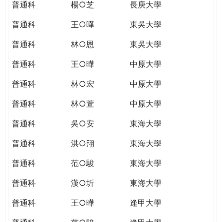
普通科
楊○芝
長庚大學
普通科
王○曄
東吳大學
普通科
林○恩
東吳大學
普通科
王○曄
中原大學
普通科
林○宏
中原大學
普通科
林○萱
中原大學
普通科
吳○安
東海大學
普通科
洪○翔
東海大學
普通科
范○駿
東海大學
普通科
漢○圻
東海大學
普通科
王○曄
逢甲大學