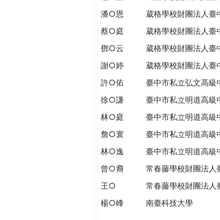
潘○恩
葳格學校財團法人臺
蔡○庭
葳格學校財團法人臺
鄧○云
葳格學校財團法人臺
謝○婷
葳格學校財團法人臺
許○佑
臺中市私立弘文高級
徐○謙
臺中市私立明道高級
林○庭
臺中市私立明道高級
詹○寰
臺中市私立明道高級
林○逸
臺中市私立明道高級
曾○裔
常春藤學校財團法人
王○
常春藤學校財團法人
楊○峰
南臺科技大學