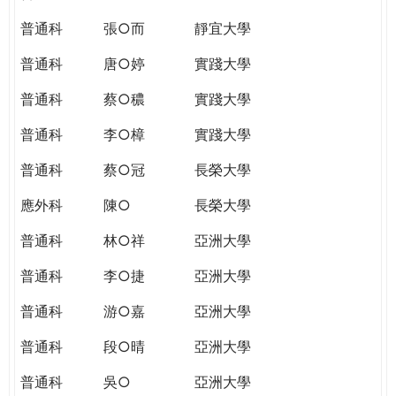
普通科
張○而
靜宜大學
普通科
唐○婷
實踐大學
普通科
蔡○穠
實踐大學
普通科
李○樟
實踐大學
普通科
蔡○冠
長榮大學
應外科
陳○
長榮大學
普通科
林○祥
亞洲大學
普通科
李○捷
亞洲大學
普通科
游○嘉
亞洲大學
普通科
段○晴
亞洲大學
普通科
吳○
亞洲大學