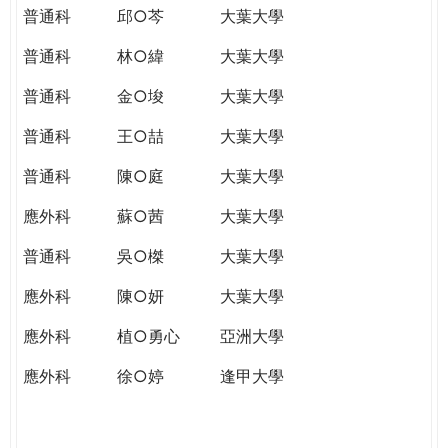
普通科
邱○芩
大葉大學
普通科
林○緯
大葉大學
普通科
金○埈
大葉大學
普通科
王○喆
大葉大學
普通科
陳○庭
大葉大學
應外科
蘇○茜
大葉大學
普通科
吳○榤
大葉大學
應外科
陳○妍
大葉大學
應外科
植○勇心
亞洲大學
應外科
徐○婷
逢甲大學