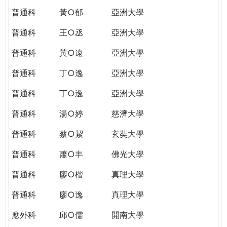
普通科
黃○郁
亞洲大學
普通科
王○丞
亞洲大學
普通科
黃○遠
亞洲大學
普通科
丁○逸
亞洲大學
普通科
丁○逸
亞洲大學
普通科
湯○婷
慈濟大學
普通科
蔡○絜
玄奘大學
普通科
蕭○丰
佛光大學
普通科
廖○楷
真理大學
普通科
廖○逸
真理大學
應外科
邱○儒
開南大學