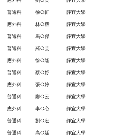
普通科
徐○軒
靜宜大學
應外科
林○毅
靜宜大學
普通科
馬○傑
靜宜大學
普通科
羅○芸
靜宜大學
應外科
徐○隆
靜宜大學
普通科
蔡○妤
靜宜大學
應外科
張○婷
靜宜大學
普通科
鄭○云
靜宜大學
應外科
李○心
靜宜大學
普通科
劉○宏
靜宜大學
普通科
高○廷
靜宜大學