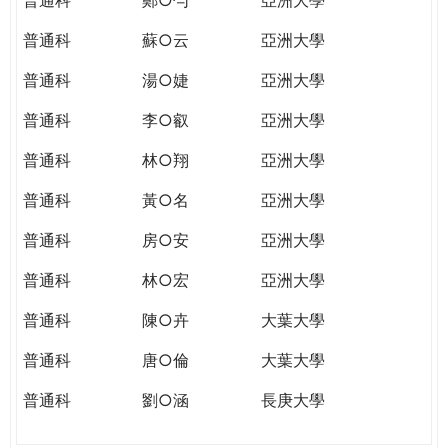
普通科
蘇○云
亞洲大學
普通科
湯○婕
亞洲大學
普通科
李○叡
亞洲大學
普通科
林○翔
亞洲大學
普通科
黃○名
亞洲大學
普通科
房○安
亞洲大學
普通科
林○宏
亞洲大學
普通科
陳○卉
大葉大學
普通科
唐○倫
大葉大學
普通科
劉○涵
長庚大學