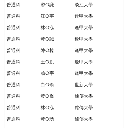
普通科
游○謙
淡江大學
普通科
江○宇
逢甲大學
普通科
林○泓
逢甲大學
普通科
黃○誠
逢甲大學
普通科
陳○榛
逢甲大學
普通科
王○凱
逢甲大學
普通科
賴○宇
逢甲大學
普通科
白○瑜
世新大學
普通科
黃○喬
銘傳大學
普通科
林○泓
銘傳大學
普通科
黃○琇
銘傳大學