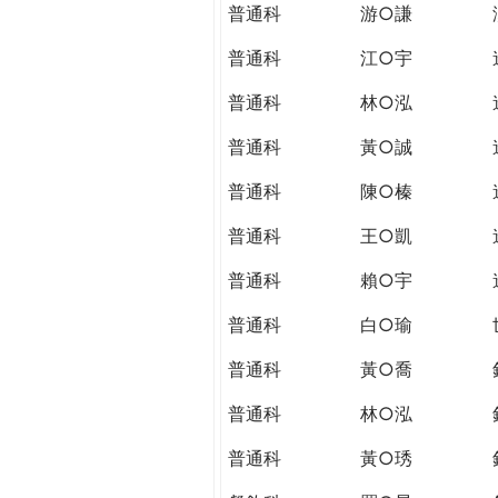
普通科
游○謙
普通科
江○宇
普通科
林○泓
普通科
黃○誠
普通科
陳○榛
普通科
王○凱
普通科
賴○宇
普通科
白○瑜
普通科
黃○喬
普通科
林○泓
普通科
黃○琇