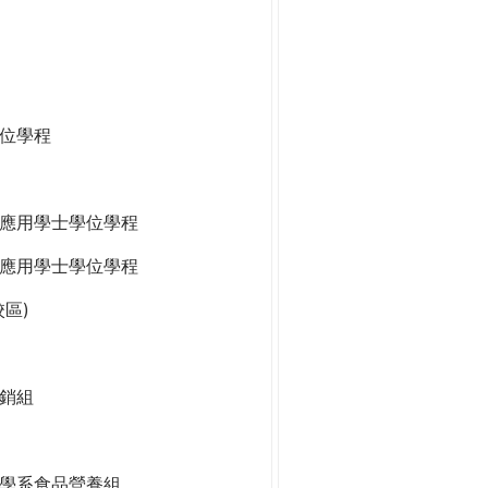
位學程
應用學士學位學程
應用學士學位學程
區)
銷組
學系食品營養組