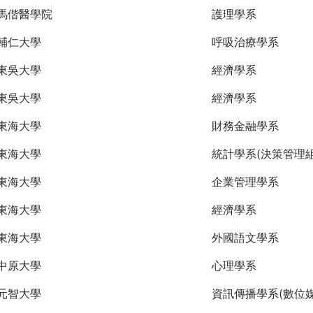
馬偕醫學院
護理學系
輔仁大學
呼吸治療學系
東吳大學
經濟學系
東吳大學
經濟學系
東海大學
財務金融學系
東海大學
統計學系(決策管理組
東海大學
企業管理學系
東海大學
經濟學系
東海大學
外國語文學系
中原大學
心理學系
元智大學
資訊傳播學系(數位