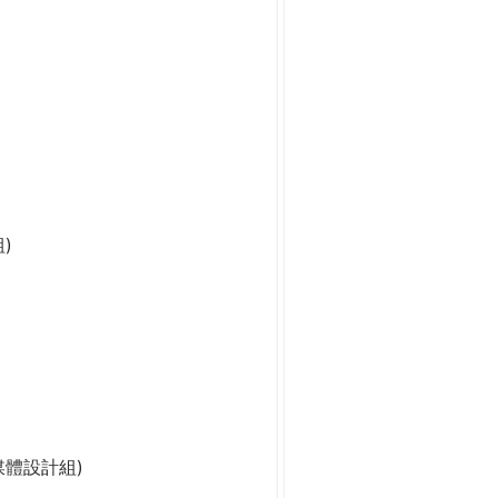
)
媒體設計組)