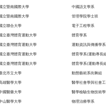
國立暨南國際大學
中國語文學系
國立暨南國際大學
管理學院學士班
國立聯合大學
電子工程學系
國立臺灣體育運動大學
體育學系
國立臺灣體育運動大學
運動資訊與傳播學系
國立臺灣體育運動大學
體育學系(運動專長組
國立臺灣體育運動大學
體育學系(運動專長組
臺北市立大學
動態藝術系街舞組
高雄醫學大學
醫學社會學與社會工
中國醫藥大學
醫學檢驗生物技術學
中山醫學大學
物理治療學系