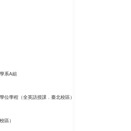
學系A組
學位學程（全英語授課．臺北校區）
校區）