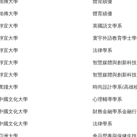
銘傳大學
體育績優
銘傳大學
體育績優
靜宜大學
英國語文學系
靜宜大學
寰宇外語教育學士學
靜宜大學
法律學系
靜宜大學
智慧媒體與創新科技
靜宜大學
智慧媒體與創新科技
實踐大學
時尚設計學系(高雄校
中國文化大學
心理輔導學系
中國文化大學
財務金融學系金融行
中國文化大學
法律學系
亞洲大學
食品營養與保健生技