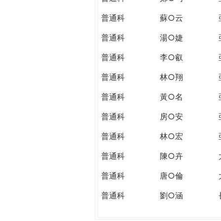
普通科
蘇○云
普通科
湯○婕
普通科
李○叡
普通科
林○翔
普通科
黃○名
普通科
房○安
普通科
林○宏
普通科
陳○卉
普通科
唐○倫
普通科
劉○涵