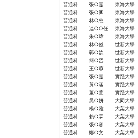
普通科
張○嘉
東海大學
普通科
張○卿
東海大學
普通科
林○慈
東海大學
普通科
連○○任
東海大學
普通科
朱○瑋
東海大學
普通科
林○儀
世新大學
普通科
郭○歆
世新大學
普通科
簡○丞
世新大學
普通科
王○蓉
世新大學
普通科
張○嘉
實踐大學
普通科
黃○涵
實踐大學
普通科
董○萱
實踐大學
普通科
吳○妍
大同大學
普通科
楊○雅
大葉大學
普通科
賴○霖
大葉大學
普通科
張○容
大葉大學
普通科
鄭○文
大葉大學