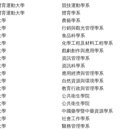
體育運動大學
競技運動學系
體育運動大學
體育學系
大學
農藝學系
大學
行銷與觀光管理學系
大學
食品科學系
大學
化學工程及材料工程學系
大學
戲劇創作與應用學系
大學
資訊管理學系
大學
資訊科學系
大學
應用經濟與管理學系
大學
自然資源與環境學系
大學
教育行政與管理學系
大學
公共衛生學院
大學
公共衛生學院
大學
中國藥學暨中藥資源學系
大學
社會工作學系
大學
醫務管理學系