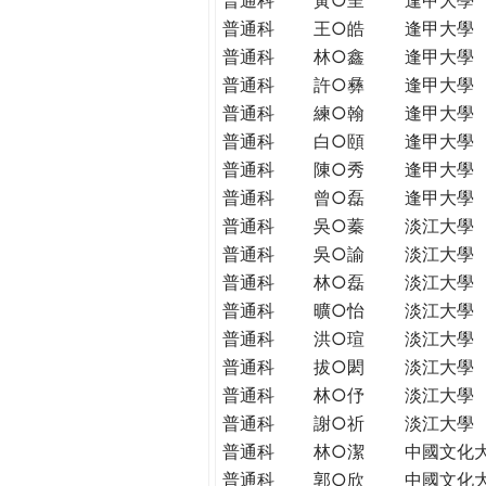
普通科
王○皓
逢甲大學
普通科
林○鑫
逢甲大學
普通科
許○彝
逢甲大學
普通科
練○翰
逢甲大學
普通科
白○頤
逢甲大學
普通科
陳○秀
逢甲大學
普通科
曾○磊
逢甲大學
普通科
吳○蓁
淡江大學
普通科
吳○諭
淡江大學
普通科
林○磊
淡江大學
普通科
曠○怡
淡江大學
普通科
洪○瑄
淡江大學
普通科
拔○閎
淡江大學
普通科
林○伃
淡江大學
普通科
謝○祈
淡江大學
普通科
林○潔
中國文化
普通科
郭○欣
中國文化