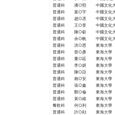
普通科
潘○熙
中國文化
普通科
葉○宇
中國文化
普通科
趙○丞
中國文化
普通科
王○萱
中國文化
普通科
陳○叡
中國文化
普通科
余○帆
中國文化
普通科
洪○恩
東海大學
普通科
曾○彥
東海大學
普通科
董○廷
東海大學
普通科
李○妍
東海大學
普通科
陳○諠
東海大學
普通科
賴○安
東海大學
普通科
張○鑫
東海大學
普通科
鄭○倫
東海大學
普通科
黃○維
東海大學
餐飲科
何○利
東海大學
普通科
許○勛
東海大學