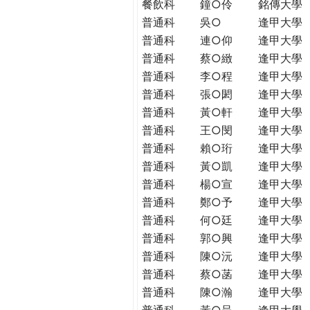
餐飲科
鐘○伶
銘傳大學
普通科
吳○
逢甲大學
普通科
連○仰
逢甲大學
普通科
蔡○緻
逢甲大學
普通科
李○程
逢甲大學
普通科
張○閎
逢甲大學
普通科
黃○軒
逢甲大學
普通科
王○閔
逢甲大學
普通科
賴○珩
逢甲大學
普通科
黃○凱
逢甲大學
普通科
楊○宣
逢甲大學
普通科
鄭○予
逢甲大學
普通科
何○廷
逢甲大學
普通科
郭○興
逢甲大學
普通科
陳○沅
逢甲大學
普通科
蔡○菡
逢甲大學
普通科
陳○瀚
逢甲大學
普通科
黃○呈
逢甲大學