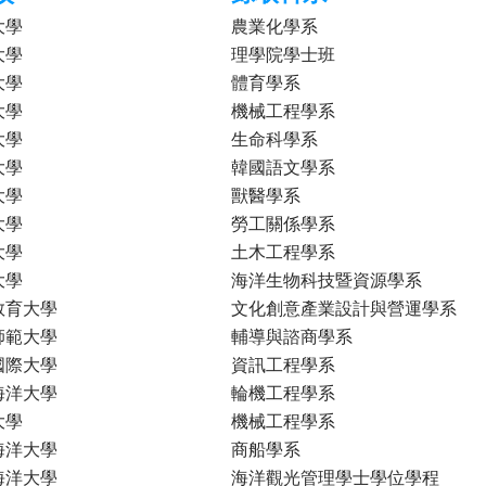
大學
農業化學系
大學
理學院學士班
大學
體育學系
大學
機械工程學系
大學
生命科學系
大學
韓國語文學系
大學
獸醫學系
大學
勞工關係學系
大學
土木工程學系
大學
海洋生物科技暨資源學系
教育大學
文化創意產業設計與營運學系
師範大學
輔導與諮商學系
國際大學
資訊工程學系
海洋大學
輪機工程學系
大學
機械工程學系
海洋大學
商船學系
海洋大學
海洋觀光管理學士學位學程