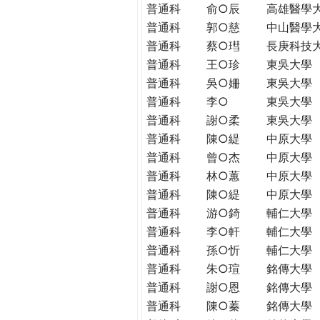
普通科
俞○辰
高雄醫學
普通科
郭○慈
中山醫學
普通科
蔡○㻰
長庚科技
普通科
王○珍
東吳大學
普通科
吳○姍
東吳大學
普通科
李○
東吳大學
普通科
謝○柔
東吳大學
普通科
陳○緹
中原大學
普通科
曾○杰
中原大學
普通科
林○蕙
中原大學
普通科
陳○緹
中原大學
普通科
游○錡
輔仁大學
普通科
李○軒
輔仁大學
普通科
孫○忻
輔仁大學
普通科
朱○瑄
銘傳大學
普通科
謝○恩
銘傳大學
普通科
陳○蓁
銘傳大學