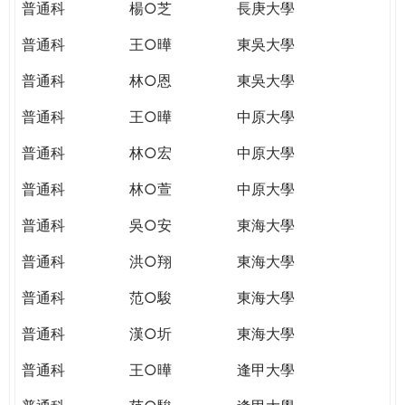
普通科
楊○芝
長庚大學
普通科
王○曄
東吳大學
普通科
林○恩
東吳大學
普通科
王○曄
中原大學
普通科
林○宏
中原大學
普通科
林○萱
中原大學
普通科
吳○安
東海大學
普通科
洪○翔
東海大學
普通科
范○駿
東海大學
普通科
漢○圻
東海大學
普通科
王○曄
逢甲大學