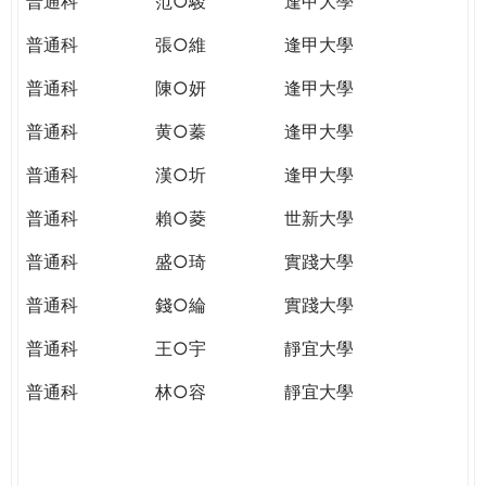
普通科
范○駿
逢甲大學
普通科
張○維
逢甲大學
普通科
陳○妍
逢甲大學
普通科
黄○蓁
逢甲大學
普通科
漢○圻
逢甲大學
普通科
賴○菱
世新大學
普通科
盛○琦
實踐大學
普通科
錢○綸
實踐大學
普通科
王○宇
靜宜大學
普通科
林○容
靜宜大學