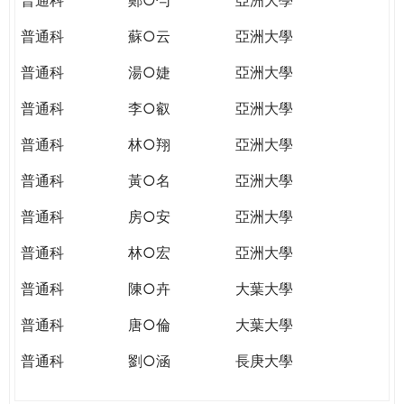
普通科
蘇○云
亞洲大學
普通科
湯○婕
亞洲大學
普通科
李○叡
亞洲大學
普通科
林○翔
亞洲大學
普通科
黃○名
亞洲大學
普通科
房○安
亞洲大學
普通科
林○宏
亞洲大學
普通科
陳○卉
大葉大學
普通科
唐○倫
大葉大學
普通科
劉○涵
長庚大學