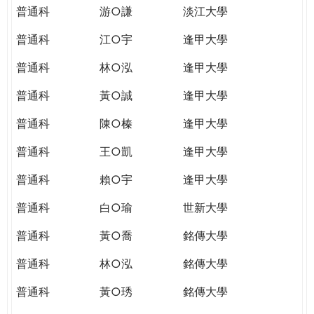
普通科
游○謙
淡江大學
普通科
江○宇
逢甲大學
普通科
林○泓
逢甲大學
普通科
黃○誠
逢甲大學
普通科
陳○榛
逢甲大學
普通科
王○凱
逢甲大學
普通科
賴○宇
逢甲大學
普通科
白○瑜
世新大學
普通科
黃○喬
銘傳大學
普通科
林○泓
銘傳大學
普通科
黃○琇
銘傳大學