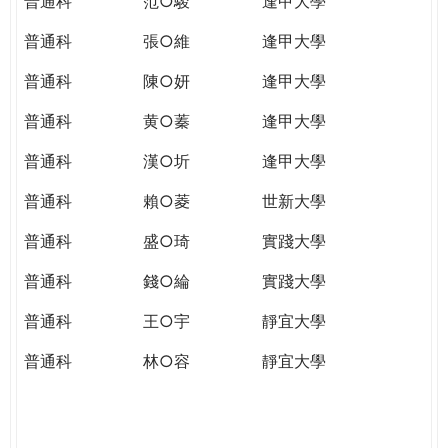
普通科
范○駿
逢甲大學
普通科
張○維
逢甲大學
普通科
陳○妍
逢甲大學
普通科
黄○蓁
逢甲大學
普通科
漢○圻
逢甲大學
普通科
賴○菱
世新大學
普通科
盛○琦
實踐大學
普通科
錢○綸
實踐大學
普通科
王○宇
靜宜大學
普通科
林○容
靜宜大學