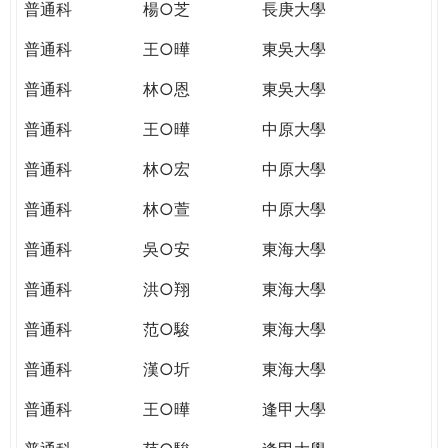
普通科
楊○芝
長庚大學
普通科
王○曄
東吳大學
普通科
林○恩
東吳大學
普通科
王○曄
中原大學
普通科
林○宏
中原大學
普通科
林○萱
中原大學
普通科
吳○安
東海大學
普通科
洪○翔
東海大學
普通科
范○駿
東海大學
普通科
漢○圻
東海大學
普通科
王○曄
逢甲大學