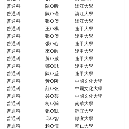
普通科
陳○昕
淡江大學
普通科
陳○瑾
淡江大學
普通科
張○傑
淡江大學
普通科
王○棋
逢甲大學
普通科
張○傑
逢甲大學
普通科
張○心
逢甲大學
普通科
來○吟
逢甲大學
普通科
黃○威
逢甲大學
普通科
鄭○誠
逢甲大學
普通科
陳○盛
逢甲大學
普通科
黃○陵
中國文化大學
普通科
莊○弦
中國文化大學
普通科
吳○菩
中國文化大學
普通科
柯○瀚
南華大學
普通科
張○凱
靜宜大學
普通科
邱○智
靜宜大學
普通科
賴○儒
輔仁大學