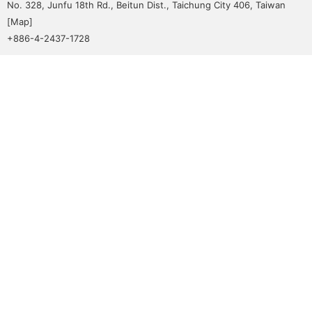
No. 328, Junfu 18th Rd., Beitun Dist., Taichung City 406, Taiwan
[
Map
]
+886-4-2437-1728