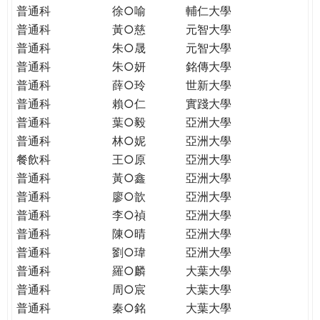
普通科
徐○喻
輔仁大學
普通科
黃○慈
元智大學
普通科
朱○晟
元智大學
普通科
朱○妍
銘傳大學
普通科
薛○玲
世新大學
普通科
賴○仁
實踐大學
普通科
葉○毅
亞洲大學
普通科
林○妮
亞洲大學
餐飲科
王○原
亞洲大學
普通科
黃○鑫
亞洲大學
普通科
廖○歆
亞洲大學
普通科
李○禎
亞洲大學
普通科
陳○晴
亞洲大學
普通科
劉○瑋
亞洲大學
普通科
羅○麟
大葉大學
普通科
周○宸
大葉大學
普通科
秦○銘
大葉大學