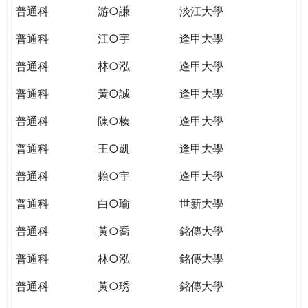
普通科
游○謙
淡江大學
普通科
江○宇
逢甲大學
普通科
林○泓
逢甲大學
普通科
黃○誠
逢甲大學
普通科
陳○榛
逢甲大學
普通科
王○凱
逢甲大學
普通科
賴○宇
逢甲大學
普通科
白○瑜
世新大學
普通科
黃○喬
銘傳大學
普通科
林○泓
銘傳大學
普通科
黃○琇
銘傳大學