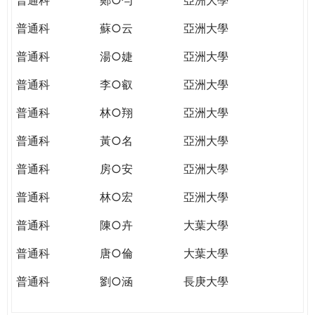
普通科
蘇○云
亞洲大學
普通科
湯○婕
亞洲大學
普通科
李○叡
亞洲大學
普通科
林○翔
亞洲大學
普通科
黃○名
亞洲大學
普通科
房○安
亞洲大學
普通科
林○宏
亞洲大學
普通科
陳○卉
大葉大學
普通科
唐○倫
大葉大學
普通科
劉○涵
長庚大學