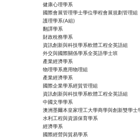
健康心理學系
國際會展管理學士學位學程會展規劃管理組
護理學系(A組)
翻譯學系
財政稅務學系
資訊創新與科技學系軟體工程全英語組
外交與國際關係學系全英語學士班
產業經濟學系
物理學系應用物理組
產業經濟學系
國際企業學系經貿管理組
資訊創新與科技學系軟體工程全英語組
中國文學學系
澳洲墨爾本皇家理工大學商學與創新雙學士
水利工程與資源保育學系
經濟學系
國際經營與貿易學系