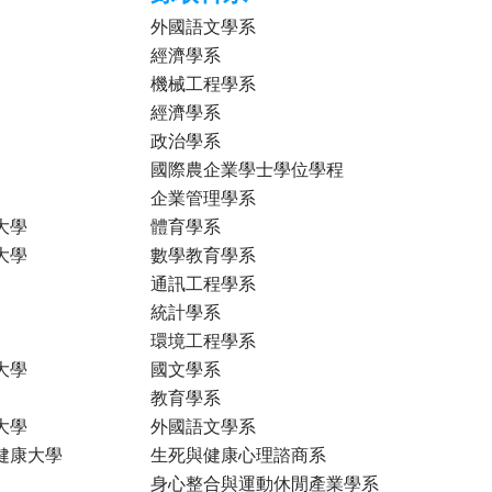
外國語文學系
經濟學系
機械工程學系
經濟學系
政治學系
國際農企業學士學位學程
企業管理學系
大學
體育學系
大學
數學教育學系
通訊工程學系
統計學系
環境工程學系
大學
國文學系
教育學系
大學
外國語文學系
健康大學
生死與健康心理諮商系
身心整合與運動休閒產業學系