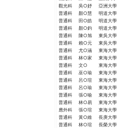
觀光科
吳○妤
亞洲大學
普通科
顏○慧
明道大學
普通科
田○皓
明道大學
普通科
顏○鈞
明道大學
普通科
陳○旭
東吳大學
普通科
賴○元
東吳大學
普通科
尤○涵
東海大學
普通科
林○家
東海大學
普通科
文○
東海大學
普通科
巫○瑜
東海大學
普通科
呂○瑄
東海大學
普通科
呂○瑜
東海大學
普通科
張○喻
東海大學
普通科
林○易
東海大學
應外科
張○瑄
東海大學
普通科
黃○維
長庚大學
普通科
林○瑄
長榮大學