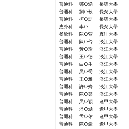
普通科
鄭○涵
長榮大學
普通科
劉○毅
長榮大學
普通科
柯○語
長榮大學
應外科
李○
長榮大學
餐飲科
陳○萱
真理大學
普通科
陳○伶
淡江大學
普通科
黃○瑜
淡江大學
普通科
王○德
淡江大學
普通科
白○生
淡江大學
普通科
吳○喬
淡江大學
普通科
王○雅
淡江大學
普通科
許○齊
淡江大學
普通科
陳○樂
淡江大學
普通科
吳○穎
逢甲大學
普通科
潘○涵
逢甲大學
普通科
孟○佑
逢甲大學
普通科
陳○豪
逢甲大學