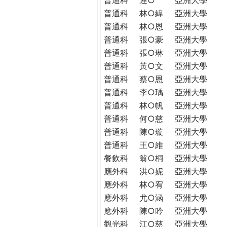
普通科
林○緯
亞洲大學
普通科
林○恩
亞洲大學
普通科
張○豪
亞洲大學
普通科
張○琳
亞洲大學
普通科
黃○文
亞洲大學
普通科
蔡○恩
亞洲大學
普通科
李○瑀
亞洲大學
普通科
林○帆
亞洲大學
普通科
何○慈
亞洲大學
普通科
陳○璇
亞洲大學
普通科
王○維
亞洲大學
餐飲科
翁○桐
亞洲大學
應外科
洪○妮
亞洲大學
應外科
林○宥
亞洲大學
應外科
尤○涵
亞洲大學
應外科
陳○吟
亞洲大學
觀光科
江○慈
亞洲大學