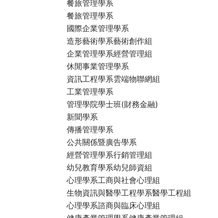
餐旅管理學系
餐旅管理學系
國際企業管理學系
造形藝術學系藝術創作組
企業管理學系經營管理組
休閒事業管理學系
資訊工程學系雲端物聯網組
工業管理學系
管理學院學士班(財務金融)
新聞學系
傳播管理學系
公共關係暨廣告學系
經營管理學系行銷管理組
幼兒教育學系幼兒師資組
心理學系工商與社會心理組
生物資訊與醫學工程學系醫學工程組
心理學系諮商與臨床心理組
健康產業管理學系健康產業管理組