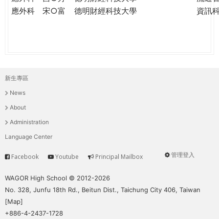
應外科
宋○富
德明財經科技大學
資訊
新生專區
主
News
選
About
單
Administration
Language Center
管理登入
Facebook
Youtube
Principal Mailbox
Service
User
menu
WAGOR High School © 2012-2026
No. 328, Junfu 18th Rd., Beitun Dist., Taichung City 406, Taiwan
[
Map
]
+886-4-2437-1728