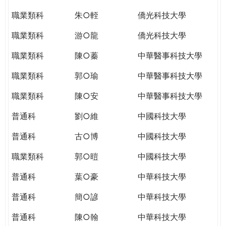
職業類科
朱○輊
僑光科技大學
職業類科
游○龍
僑光科技大學
職業類科
陳○蓁
中華醫事科技大學
職業類科
郭○瑜
中華醫事科技大學
職業類科
陳○安
中華醫事科技大學
普通科
劉○維
中國科技大學
普通科
古○博
中國科技大學
職業類科
郭○暟
中國科技大學
普通科
葉○豪
中華科技大學
普通科
簡○諺
中華科技大學
普通科
陳○翰
中華科技大學