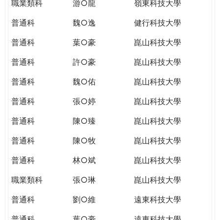
職業類科
游○龍
嶺東科技大學
普通科
魏○逸
健行科技大學
普通科
葉○豪
崑山科技大學
普通科
許○豪
崑山科技大學
普通科
魏○佑
崑山科技大學
普通科
張○婷
崑山科技大學
普通科
陳○臻
崑山科技大學
普通科
陳○牧
崑山科技大學
普通科
林○斌
崑山科技大學
職業類科
張○琳
崑山科技大學
普通科
劉○維
遠東科技大學
普通科
葉○豪
遠東科技大學