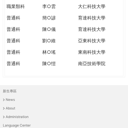
職業類科
李○雲
大仁科技大學
普通科
簡○諺
育達科技大學
普通科
陳○儀
育達科技大學
普通科
劉○維
亞東科技大學
普通科
林○瑤
東南科技大學
普通科
陳○愷
南亞技術學院
新生專區
主
News
選
About
單
Administration
Language Center