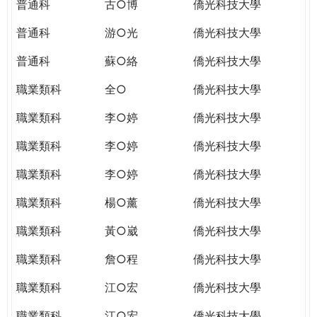
普通科
古○博
僑光科技大學
普通科
游○光
僑光科技大學
普通科
蘇○絡
僑光科技大學
職業類科
全○
僑光科技大學
職業類科
李○婷
僑光科技大學
職業類科
李○婷
僑光科技大學
職業類科
李○婷
僑光科技大學
職業類科
楊○薰
僑光科技大學
職業類科
黃○崴
僑光科技大學
職業類科
詹○程
僑光科技大學
職業類科
江○宏
僑光科技大學
職業類科
江○宏
僑光科技大學