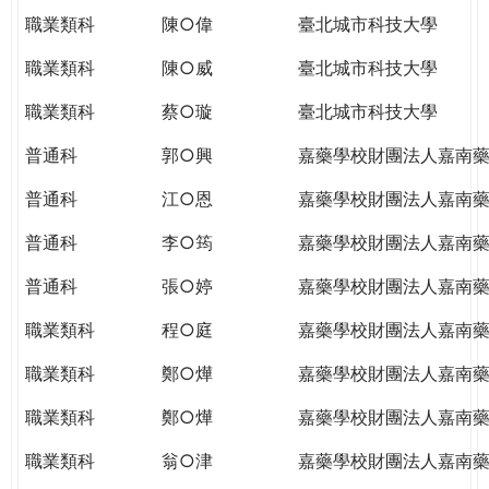
職業類科
陳○偉
臺北城市科技大學
職業類科
陳○威
臺北城市科技大學
職業類科
蔡○璇
臺北城市科技大學
普通科
郭○興
嘉藥學校財團法人嘉南
普通科
江○恩
嘉藥學校財團法人嘉南
普通科
李○筠
嘉藥學校財團法人嘉南
普通科
張○婷
嘉藥學校財團法人嘉南
職業類科
程○庭
嘉藥學校財團法人嘉南
職業類科
鄭○燁
嘉藥學校財團法人嘉南
職業類科
鄭○燁
嘉藥學校財團法人嘉南
職業類科
翁○津
嘉藥學校財團法人嘉南