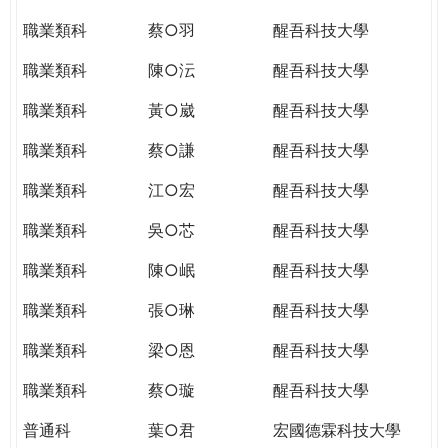
職業類科
蔡○羽
醒吾科技大學
職業類科
陳○沄
醒吾科技大學
職業類科
黃○崴
醒吾科技大學
職業類科
蔡○謙
醒吾科技大學
職業類科
江○宏
醒吾科技大學
職業類科
吳○芯
醒吾科技大學
職業類科
陳○岷
醒吾科技大學
職業類科
張○琳
醒吾科技大學
職業類科
梁○恩
醒吾科技大學
職業類科
蔡○璇
醒吾科技大學
普通科
葉○君
宏國德霖科技大學