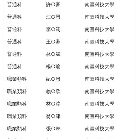
普通科
許○豪
南臺科技大學
普通科
江○恩
南臺科技大學
普通科
李○筠
南臺科技大學
普通科
王○淵
南臺科技大學
普通科
林○斌
南臺科技大學
普通科
楊○瑜
南臺科技大學
職業類科
紀○恩
南臺科技大學
職業類科
賴○欣
南臺科技大學
職業類科
林○淳
南臺科技大學
職業類科
翁○津
南臺科技大學
職業類科
張○琳
南臺科技大學