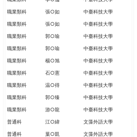
職業類科
張○如
中臺科技大學
職業類科
張○如
中臺科技大學
職業類科
郭○瑜
中臺科技大學
職業類科
郭○瑜
中臺科技大學
職業類科
楊○旭
中臺科技大學
職業類科
石○憲
中臺科技大學
職業類科
温○得
中臺科技大學
職業類科
郭○臻
中臺科技大學
職業類科
游○龍
中臺科技大學
普通科
江○緯
文藻外語大學
普通科
葉○凱
文藻外語大學