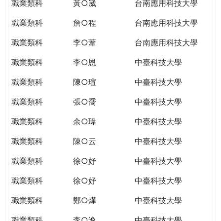
職業類科
黃○崴
台南應用科技大學
職業類科
詹○程
台南應用科技大學
職業類科
李○葦
台南應用科技大學
職業類科
李○恩
中臺科技大學
職業類科
陳○瑄
中臺科技大學
職業類科
張○喬
中臺科技大學
職業類科
余○瑋
中臺科技大學
職業類科
陳○云
中臺科技大學
職業類科
徐○妤
中臺科技大學
職業類科
徐○妤
中臺科技大學
職業類科
鄭○燁
中臺科技大學
職業類科
李○逸
中臺科技大學