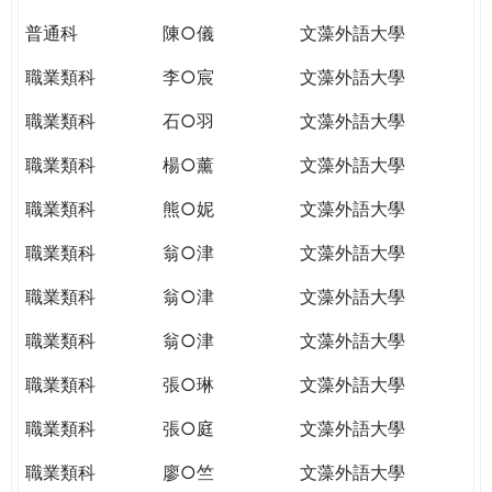
普通科
陳○儀
文藻外語大學
職業類科
李○宸
文藻外語大學
職業類科
石○羽
文藻外語大學
職業類科
楊○薰
文藻外語大學
職業類科
熊○妮
文藻外語大學
職業類科
翁○津
文藻外語大學
職業類科
翁○津
文藻外語大學
職業類科
翁○津
文藻外語大學
職業類科
張○琳
文藻外語大學
職業類科
張○庭
文藻外語大學
職業類科
廖○竺
文藻外語大學