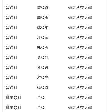
普通科
詹○維
嶺東科技大學
普通科
周○沂
嶺東科技大學
普通科
戴○柔
嶺東科技大學
普通科
江○緯
嶺東科技大學
普通科
郭○興
嶺東科技大學
普通科
葉○凱
嶺東科技大學
普通科
陳○臻
嶺東科技大學
普通科
游○光
嶺東科技大學
普通科
楊○瑜
嶺東科技大學
職業類科
全○
嶺東科技大學
職業類科
全○
嶺東科技大學