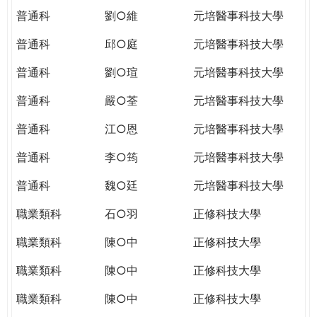
普通科
劉○維
元培醫事科技大學
普通科
邱○庭
元培醫事科技大學
普通科
劉○瑄
元培醫事科技大學
普通科
嚴○荃
元培醫事科技大學
普通科
江○恩
元培醫事科技大學
普通科
李○筠
元培醫事科技大學
普通科
魏○廷
元培醫事科技大學
職業類科
石○羽
正修科技大學
職業類科
陳○中
正修科技大學
職業類科
陳○中
正修科技大學
職業類科
陳○中
正修科技大學