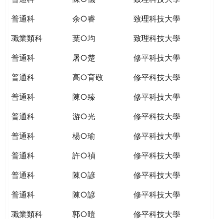
普通科
余○睿
致理科技大學
職業類科
葉○均
致理科技大學
普通科
屠○楚
修平科技大學
普通科
高○育敬
修平科技大學
普通科
陳○臻
修平科技大學
普通科
游○光
修平科技大學
普通科
楊○瑜
修平科技大學
普通科
許○禎
修平科技大學
普通科
陳○諺
修平科技大學
普通科
陳○諺
修平科技大學
職業類科
郭○暟
修平科技大學