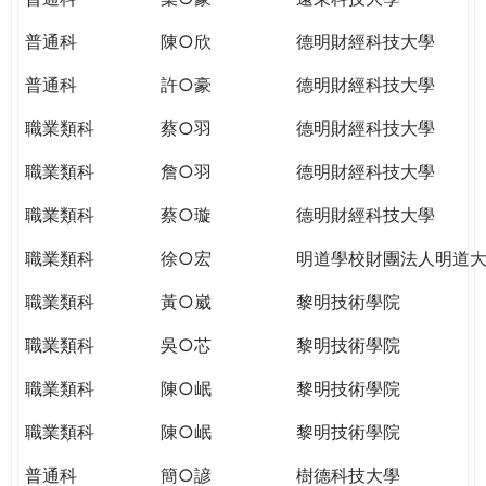
普通科
陳○欣
德明財經科技大學
普通科
許○豪
德明財經科技大學
職業類科
蔡○羽
德明財經科技大學
職業類科
詹○羽
德明財經科技大學
職業類科
蔡○璇
德明財經科技大學
職業類科
徐○宏
明道學校財團法人明道
職業類科
黃○崴
黎明技術學院
職業類科
吳○芯
黎明技術學院
職業類科
陳○岷
黎明技術學院
職業類科
陳○岷
黎明技術學院
普通科
簡○諺
樹德科技大學