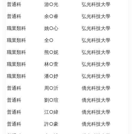
普通科
游○光
弘光科技大學
普通科
余○睿
弘光科技大學
職業類科
姚○心
弘光科技大學
職業類科
全○
弘光科技大學
職業類科
熊○妮
弘光科技大學
職業類科
林○萱
弘光科技大學
職業類科
潘○妤
弘光科技大學
普通科
周○沂
僑光科技大學
普通科
劉○瑄
僑光科技大學
普通科
江○緯
僑光科技大學
普通科
許○豪
僑光科技大學