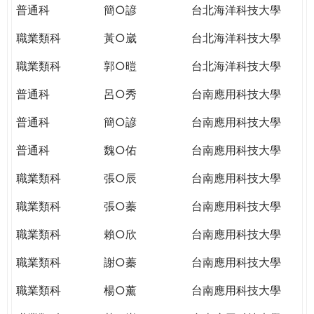
普通科
簡○諺
台北海洋科技大學
職業類科
黃○崴
台北海洋科技大學
職業類科
郭○暟
台北海洋科技大學
普通科
呂○秀
台南應用科技大學
普通科
簡○諺
台南應用科技大學
普通科
魏○佑
台南應用科技大學
職業類科
張○辰
台南應用科技大學
職業類科
張○蓁
台南應用科技大學
職業類科
賴○欣
台南應用科技大學
職業類科
謝○蓁
台南應用科技大學
職業類科
楊○薰
台南應用科技大學