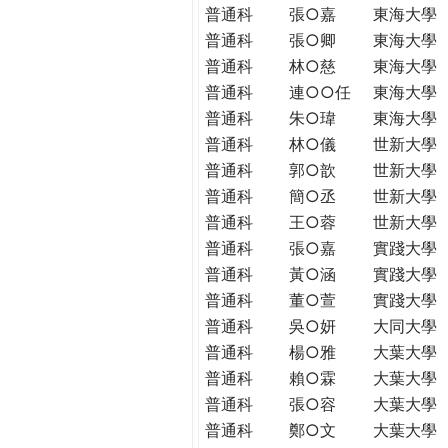
普通科
張○嘉
東海大學
普通科
張○卿
東海大學
普通科
林○慈
東海大學
普通科
連○○任
東海大學
普通科
朱○瑋
東海大學
普通科
林○儀
世新大學
普通科
郭○歆
世新大學
普通科
簡○丞
世新大學
普通科
王○蓉
世新大學
普通科
張○嘉
實踐大學
普通科
黃○涵
實踐大學
普通科
董○萱
實踐大學
普通科
吳○妍
大同大學
普通科
楊○雅
大葉大學
普通科
賴○霖
大葉大學
普通科
張○容
大葉大學
普通科
鄭○文
大葉大學