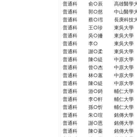
普通科
俞○辰
高雄醫學
普通科
郭○慈
中山醫學
普通科
蔡○㻰
長庚科技
普通科
王○珍
東吳大學
普通科
吳○姍
東吳大學
普通科
李○
東吳大學
普通科
謝○柔
東吳大學
普通科
陳○緹
中原大學
普通科
曾○杰
中原大學
普通科
林○蕙
中原大學
普通科
陳○緹
中原大學
普通科
游○錡
輔仁大學
普通科
李○軒
輔仁大學
普通科
孫○忻
輔仁大學
普通科
朱○瑄
銘傳大學
普通科
謝○恩
銘傳大學
普通科
陳○蓁
銘傳大學