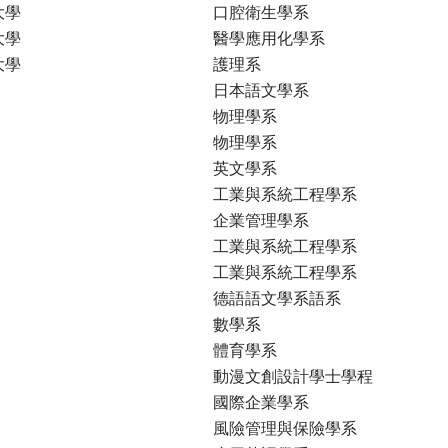
大學
口腔衛生學系
大學
醫學應用化學系
大學
護理系
日本語文學系
物理學系
物理學系
英文學系
工業與系統工程學系
企業管理學系
工業與系統工程學系
工業與系統工程學系
德語語文學系語系
數學系
體育學系
動漫文創設計學士學程
國際企業學系
風險管理與保險學系