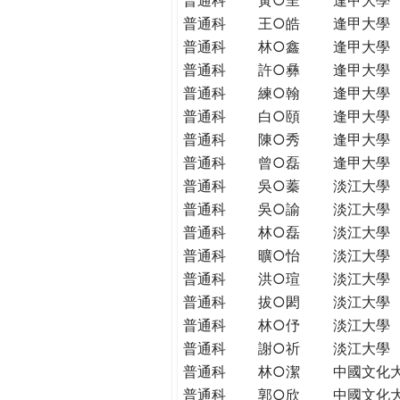
普通科
王○皓
逢甲大學
普通科
林○鑫
逢甲大學
普通科
許○彝
逢甲大學
普通科
練○翰
逢甲大學
普通科
白○頤
逢甲大學
普通科
陳○秀
逢甲大學
普通科
曾○磊
逢甲大學
普通科
吳○蓁
淡江大學
普通科
吳○諭
淡江大學
普通科
林○磊
淡江大學
普通科
曠○怡
淡江大學
普通科
洪○瑄
淡江大學
普通科
拔○閎
淡江大學
普通科
林○伃
淡江大學
普通科
謝○祈
淡江大學
普通科
林○潔
中國文化
普通科
郭○欣
中國文化