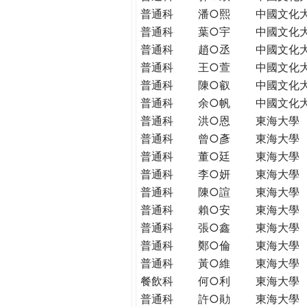
普通科
潘○熙
中國文化
普通科
葉○宇
中國文化
普通科
趙○丞
中國文化
普通科
王○萱
中國文化
普通科
陳○叡
中國文化
普通科
余○帆
中國文化
普通科
洪○恩
東海大學
普通科
曾○彥
東海大學
普通科
董○廷
東海大學
普通科
李○妍
東海大學
普通科
陳○諠
東海大學
普通科
賴○安
東海大學
普通科
張○鑫
東海大學
普通科
鄭○倫
東海大學
普通科
黃○維
東海大學
餐飲科
何○利
東海大學
普通科
許○勛
東海大學