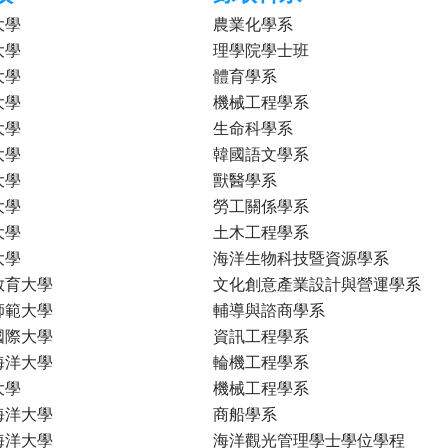
大學
農業化學系
大學
理學院學士班
大學
體育學系
大學
機械工程學系
大學
生命科學系
大學
韓國語文學系
大學
獸醫學系
大學
勞工關係學系
大學
土木工程學系
大學
海洋生物科技暨資源學系
教育大學
文化創意產業設計與營運學系
師範大學
輔導與諮商學系
國際大學
資訊工程學系
海洋大學
輪機工程學系
大學
機械工程學系
海洋大學
商船學系
海洋大學
海洋觀光管理學士學位學程