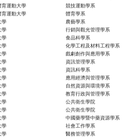
體育運動大學
競技運動學系
體育運動大學
體育學系
大學
農藝學系
大學
行銷與觀光管理學系
大學
食品科學系
大學
化學工程及材料工程學系
大學
戲劇創作與應用學系
大學
資訊管理學系
大學
資訊科學系
大學
應用經濟與管理學系
大學
自然資源與環境學系
大學
教育行政與管理學系
大學
公共衛生學院
大學
公共衛生學院
大學
中國藥學暨中藥資源學系
大學
社會工作學系
大學
醫務管理學系