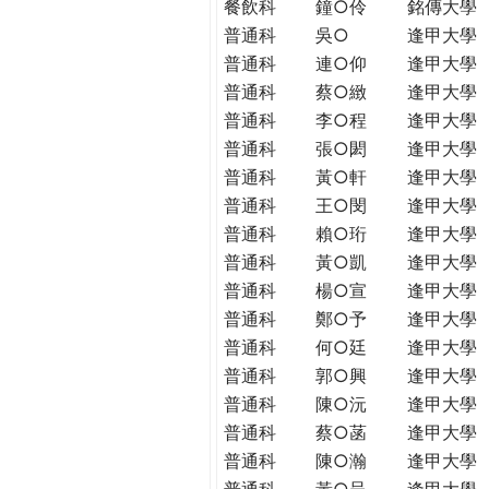
餐飲科
鐘○伶
銘傳大學
普通科
吳○
逢甲大學
普通科
連○仰
逢甲大學
普通科
蔡○緻
逢甲大學
普通科
李○程
逢甲大學
普通科
張○閎
逢甲大學
普通科
黃○軒
逢甲大學
普通科
王○閔
逢甲大學
普通科
賴○珩
逢甲大學
普通科
黃○凱
逢甲大學
普通科
楊○宣
逢甲大學
普通科
鄭○予
逢甲大學
普通科
何○廷
逢甲大學
普通科
郭○興
逢甲大學
普通科
陳○沅
逢甲大學
普通科
蔡○菡
逢甲大學
普通科
陳○瀚
逢甲大學
普通科
黃○呈
逢甲大學