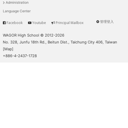
單
Administration
Language Center
管理登入
Facebook
Youtube
Principal Mailbox
Service
User
menu
WAGOR High School © 2012-2026
No. 328, Junfu 18th Rd., Beitun Dist., Taichung City 406, Taiwan
[
Map
]
+886-4-2437-1728