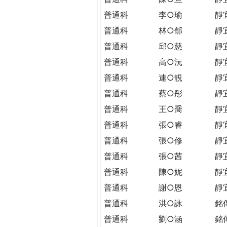
普通科
李○瑜
靜
普通科
林○郁
靜
普通科
邱○慈
靜
普通科
高○沅
靜
普通科
連○靚
靜
普通科
蔡○彤
靜
普通科
王○喬
靜
普通科
張○睿
靜
普通科
張○修
靜
普通科
張○茜
靜
普通科
陳○妮
靜
普通科
謝○恩
靜
普通科
洪○詠
銘
普通科
劉○涵
銘