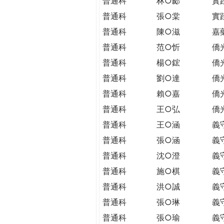
普通科
林○郕
實
普通科
張○棠
實
普通科
陳○滋
嘉
普通科
范○忻
僑
普通科
楊○鋐
僑
普通科
劉○達
僑
普通科
賴○嘉
僑
普通科
王○弘
僑
普通科
王○涵
義
普通科
張○涵
義
普通科
沈○澄
義
普通科
施○棋
義
普通科
洪○誠
義
普通科
張○琳
義
普通科
張○瑜
義