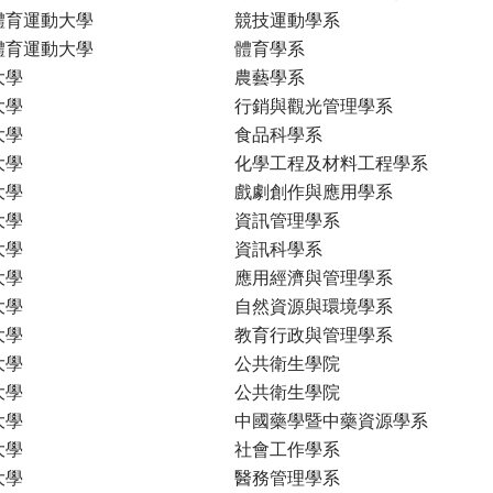
體育運動大學
競技運動學系
體育運動大學
體育學系
大學
農藝學系
大學
行銷與觀光管理學系
大學
食品科學系
大學
化學工程及材料工程學系
大學
戲劇創作與應用學系
大學
資訊管理學系
大學
資訊科學系
大學
應用經濟與管理學系
大學
自然資源與環境學系
大學
教育行政與管理學系
大學
公共衛生學院
大學
公共衛生學院
大學
中國藥學暨中藥資源學系
大學
社會工作學系
大學
醫務管理學系