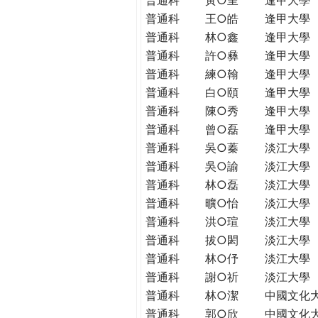
普通科
王○皓
逢甲大學
普通科
林○鑫
逢甲大學
普通科
許○彝
逢甲大學
普通科
練○翰
逢甲大學
普通科
白○頤
逢甲大學
普通科
陳○秀
逢甲大學
普通科
曾○磊
逢甲大學
普通科
吳○蓁
淡江大學
普通科
吳○諭
淡江大學
普通科
林○磊
淡江大學
普通科
曠○怡
淡江大學
普通科
洪○瑄
淡江大學
普通科
拔○閎
淡江大學
普通科
林○伃
淡江大學
普通科
謝○祈
淡江大學
普通科
林○潔
中國文化
普通科
郭○欣
中國文化