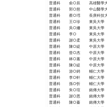
普通科
俞○辰
高雄醫學
普通科
郭○慈
中山醫學
普通科
蔡○㻰
長庚科技
普通科
王○珍
東吳大學
普通科
吳○姍
東吳大學
普通科
李○
東吳大學
普通科
謝○柔
東吳大學
普通科
陳○緹
中原大學
普通科
曾○杰
中原大學
普通科
林○蕙
中原大學
普通科
陳○緹
中原大學
普通科
游○錡
輔仁大學
普通科
李○軒
輔仁大學
普通科
孫○忻
輔仁大學
普通科
朱○瑄
銘傳大學
普通科
謝○恩
銘傳大學
普通科
陳○蓁
銘傳大學