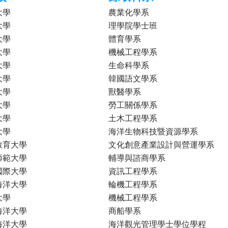
大學
農業化學系
大學
理學院學士班
大學
體育學系
大學
機械工程學系
大學
生命科學系
大學
韓國語文學系
大學
獸醫學系
大學
勞工關係學系
大學
土木工程學系
大學
海洋生物科技暨資源學系
教育大學
文化創意產業設計與營運學系
師範大學
輔導與諮商學系
國際大學
資訊工程學系
海洋大學
輪機工程學系
大學
機械工程學系
海洋大學
商船學系
海洋大學
海洋觀光管理學士學位學程