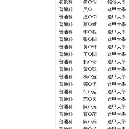
餐飲科
鐘○伶
銘傳大學
普通科
吳○
逢甲大學
普通科
連○仰
逢甲大學
普通科
蔡○緻
逢甲大學
普通科
李○程
逢甲大學
普通科
張○閎
逢甲大學
普通科
黃○軒
逢甲大學
普通科
王○閔
逢甲大學
普通科
賴○珩
逢甲大學
普通科
黃○凱
逢甲大學
普通科
楊○宣
逢甲大學
普通科
鄭○予
逢甲大學
普通科
何○廷
逢甲大學
普通科
郭○興
逢甲大學
普通科
陳○沅
逢甲大學
普通科
蔡○菡
逢甲大學
普通科
陳○瀚
逢甲大學
普通科
黃○呈
逢甲大學