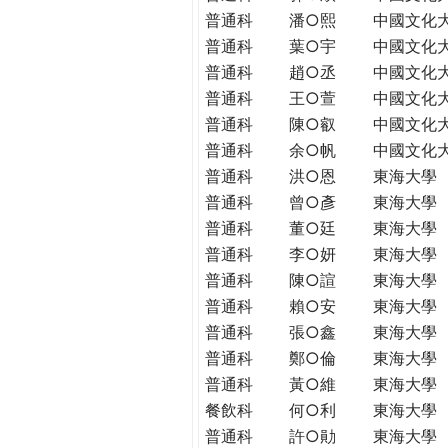
普通科
潘○熙
中國文化
普通科
葉○宇
中國文化
普通科
趙○丞
中國文化
普通科
王○萱
中國文化
普通科
陳○叡
中國文化
普通科
余○帆
中國文化
普通科
洪○恩
東海大學
普通科
曾○彥
東海大學
普通科
董○廷
東海大學
普通科
李○妍
東海大學
普通科
陳○諠
東海大學
普通科
賴○安
東海大學
普通科
張○鑫
東海大學
普通科
鄭○倫
東海大學
普通科
黃○維
東海大學
餐飲科
何○利
東海大學
普通科
許○勛
東海大學