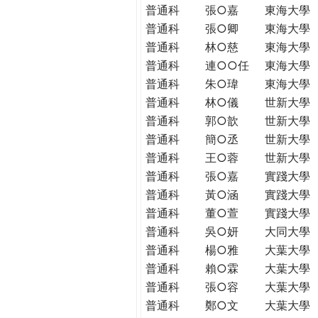
普通科
張○嘉
東海大學
普通科
張○卿
東海大學
普通科
林○慈
東海大學
普通科
連○○任
東海大學
普通科
朱○瑋
東海大學
普通科
林○儀
世新大學
普通科
郭○歆
世新大學
普通科
簡○丞
世新大學
普通科
王○蓉
世新大學
普通科
張○嘉
實踐大學
普通科
黃○涵
實踐大學
普通科
董○萱
實踐大學
普通科
吳○妍
大同大學
普通科
楊○雅
大葉大學
普通科
賴○霖
大葉大學
普通科
張○容
大葉大學
普通科
鄭○文
大葉大學