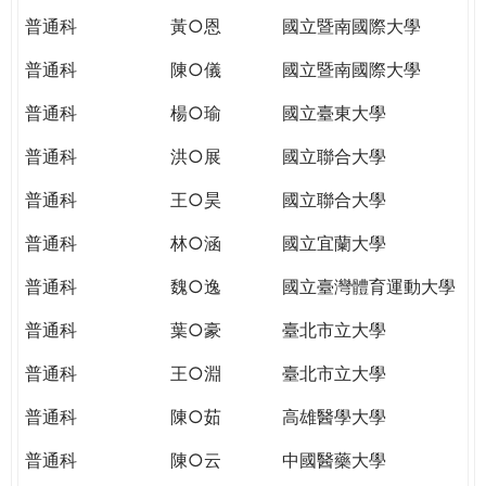
普通科
黃○恩
國立暨南國際大學
普通科
陳○儀
國立暨南國際大學
普通科
楊○瑜
國立臺東大學
普通科
洪○展
國立聯合大學
普通科
王○昊
國立聯合大學
普通科
林○涵
國立宜蘭大學
普通科
魏○逸
國立臺灣體育運動大學
普通科
葉○豪
臺北市立大學
普通科
王○淵
臺北市立大學
普通科
陳○茹
高雄醫學大學
普通科
陳○云
中國醫藥大學