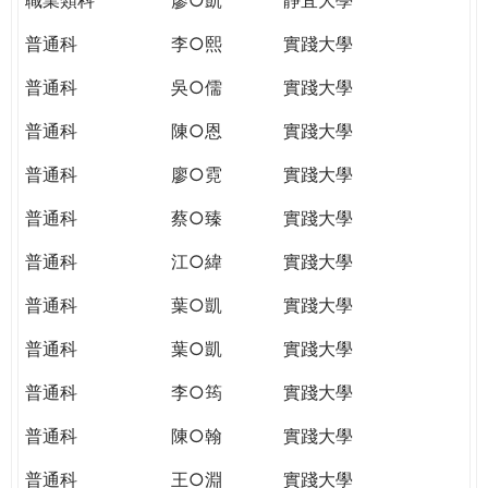
普通科
李○熙
實踐大學
普通科
吳○儒
實踐大學
普通科
陳○恩
實踐大學
普通科
廖○霓
實踐大學
普通科
蔡○臻
實踐大學
普通科
江○緯
實踐大學
普通科
葉○凱
實踐大學
普通科
葉○凱
實踐大學
普通科
李○筠
實踐大學
普通科
陳○翰
實踐大學
普通科
王○淵
實踐大學