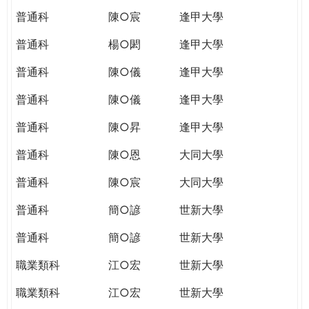
普通科
陳○宸
逢甲大學
普通科
楊○閎
逢甲大學
普通科
陳○儀
逢甲大學
普通科
陳○儀
逢甲大學
普通科
陳○昇
逢甲大學
普通科
陳○恩
大同大學
普通科
陳○宸
大同大學
普通科
簡○諺
世新大學
普通科
簡○諺
世新大學
職業類科
江○宏
世新大學
職業類科
江○宏
世新大學