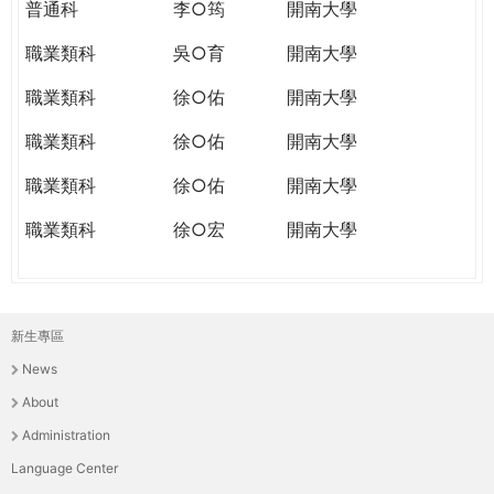
普通科
李○筠
開南大學
職業類科
吳○育
開南大學
職業類科
徐○佑
開南大學
職業類科
徐○佑
開南大學
職業類科
徐○佑
開南大學
職業類科
徐○宏
開南大學
新生專區
主
News
選
About
單
Administration
Language Center