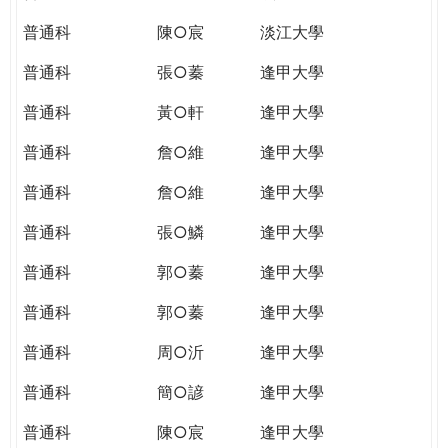
普通科
陳○宸
淡江大學
普通科
張○蓁
逢甲大學
普通科
黃○軒
逢甲大學
普通科
詹○維
逢甲大學
普通科
詹○維
逢甲大學
普通科
張○鱗
逢甲大學
普通科
郭○蓁
逢甲大學
普通科
郭○蓁
逢甲大學
普通科
周○沂
逢甲大學
普通科
簡○諺
逢甲大學
普通科
陳○宸
逢甲大學