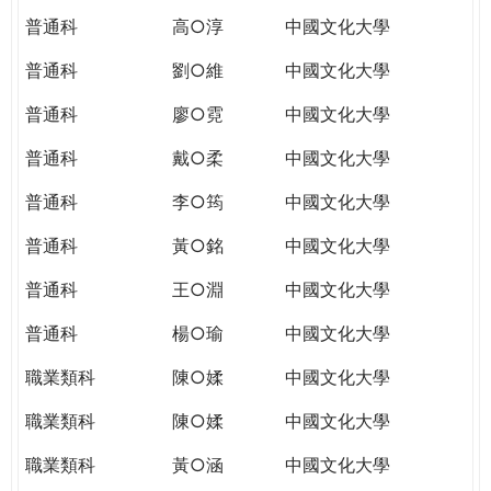
普通科
高○淳
中國文化大學
普通科
劉○維
中國文化大學
普通科
廖○霓
中國文化大學
普通科
戴○柔
中國文化大學
普通科
李○筠
中國文化大學
普通科
黃○銘
中國文化大學
普通科
王○淵
中國文化大學
普通科
楊○瑜
中國文化大學
職業類科
陳○媃
中國文化大學
職業類科
陳○媃
中國文化大學
職業類科
黃○涵
中國文化大學