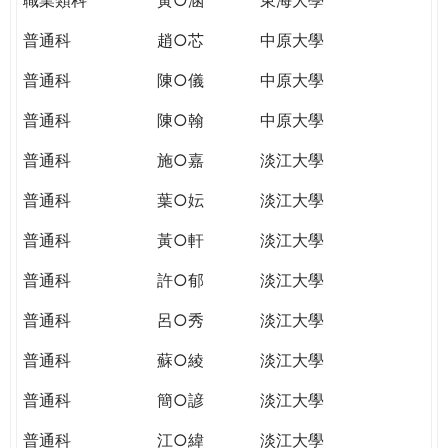
普通科
趙○芯
中原大學
普通科
陳○儀
中原大學
普通科
陳○翰
中原大學
普通科
施○嘉
淡江大學
普通科
葉○妘
淡江大學
普通科
黃○軒
淡江大學
普通科
許○郁
淡江大學
普通科
呂○秀
淡江大學
普通科
蘇○綾
淡江大學
普通科
簡○諺
淡江大學
普通科
江○緯
淡江大學