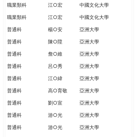
職業類科
江○宏
中國文化大學
職業類科
江○宏
中國文化大學
普通科
楊○安
亞洲大學
普通科
陳○陞
亞洲大學
普通科
詹○維
亞洲大學
普通科
呂○秀
亞洲大學
普通科
江○緯
亞洲大學
普通科
高○育敬
亞洲大學
普通科
劉○宣
亞洲大學
普通科
游○光
亞洲大學
普通科
游○光
亞洲大學