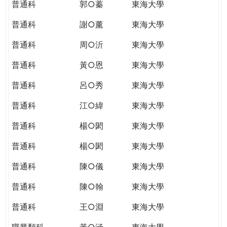
普通科
郭○蓁
東海大學
普通科
謝○薰
東海大學
普通科
周○沂
東海大學
普通科
黃○恩
東海大學
普通科
呂○秀
東海大學
普通科
江○緯
東海大學
普通科
楊○閎
東海大學
普通科
楊○閎
東海大學
普通科
陳○儀
東海大學
普通科
陳○翰
東海大學
普通科
王○淵
東海大學
職業類科
黃○涵
東海大學