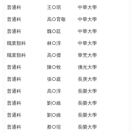
普通科
王○琪
中華大學
普通科
高○育敬
中華大學
普通科
魏○廷
中華大學
職業類科
林○淳
中華大學
職業類科
高○傑
華梵大學
普通科
陳○牧
佛光大學
普通科
張○庭
長庚大學
普通科
高○淳
長榮大學
普通科
劉○維
長榮大學
普通科
劉○維
長榮大學
普通科
蔡○瑄
長榮大學