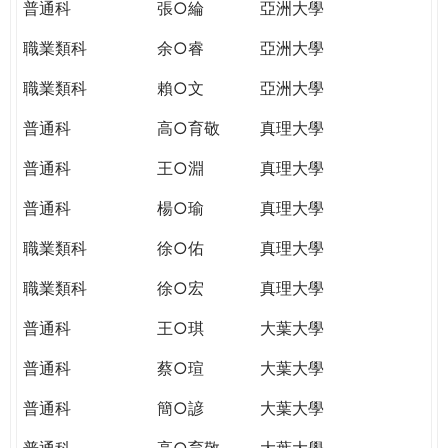
普通科
張○綸
亞洲大學
職業類科
余○睿
亞洲大學
職業類科
賴○文
亞洲大學
普通科
高○育敬
真理大學
普通科
王○淵
真理大學
普通科
楊○瑜
真理大學
職業類科
徐○佑
真理大學
職業類科
徐○宏
真理大學
普通科
王○琪
大葉大學
普通科
蔡○瑄
大葉大學
普通科
簡○諺
大葉大學
普通科
高○育敬
大葉大學