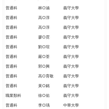
普通科
林○涵
義守大學
普通科
高○淳
義守大學
普通科
高○淳
義守大學
普通科
廖○霓
義守大學
普通科
劉○瑄
義守大學
普通科
嚴○荃
義守大學
普通科
郭○興
義守大學
普通科
高○育敬
義守大學
普通科
黃○銘
義守大學
職業類科
徐○佑
義守大學
普通科
李○瑀
中華大學