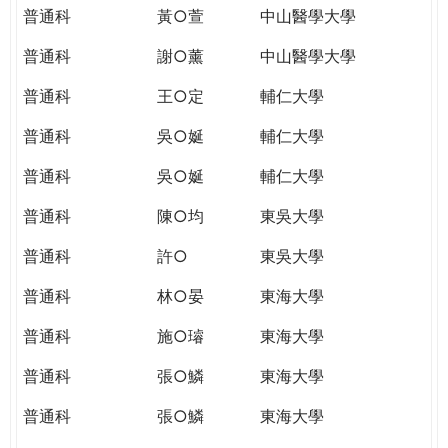
普通科
黃○萱
中山醫學大學
普通科
謝○薰
中山醫學大學
普通科
王○定
輔仁大學
普通科
吳○娫
輔仁大學
普通科
吳○娫
輔仁大學
普通科
陳○均
東吳大學
普通科
許○
東吳大學
普通科
林○晏
東海大學
普通科
施○璿
東海大學
普通科
張○鱗
東海大學
普通科
張○鱗
東海大學