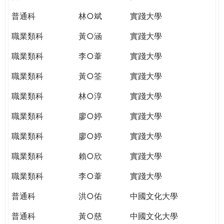
普通科
林○斌
實踐大學
職業類科
黃○涵
實踐大學
職業類科
李○葦
實踐大學
職業類科
黃○筌
實踐大學
職業類科
林○淳
實踐大學
職業類科
廖○婷
實踐大學
職業類科
廖○婷
實踐大學
職業類科
賴○欣
實踐大學
職業類科
李○葦
實踐大學
普通科
洪○佑
中國文化大學
普通科
黃○慈
中國文化大學