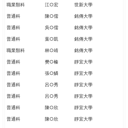
職業類科
江○宏
世新大學
普通科
陳○儒
銘傳大學
普通科
吳○儒
銘傳大學
普通科
葉○凱
銘傳大學
職業類科
林○靖
銘傳大學
普通科
樊○榛
靜宜大學
普通科
張○鱗
靜宜大學
普通科
呂○秀
靜宜大學
普通科
呂○秀
靜宜大學
普通科
陳○欣
靜宜大學
普通科
陳○欣
靜宜大學