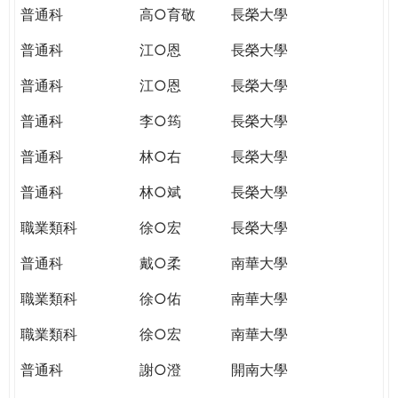
普通科
高○育敬
長榮大學
普通科
江○恩
長榮大學
普通科
江○恩
長榮大學
普通科
李○筠
長榮大學
普通科
林○右
長榮大學
普通科
林○斌
長榮大學
職業類科
徐○宏
長榮大學
普通科
戴○柔
南華大學
職業類科
徐○佑
南華大學
職業類科
徐○宏
南華大學
普通科
謝○澄
開南大學