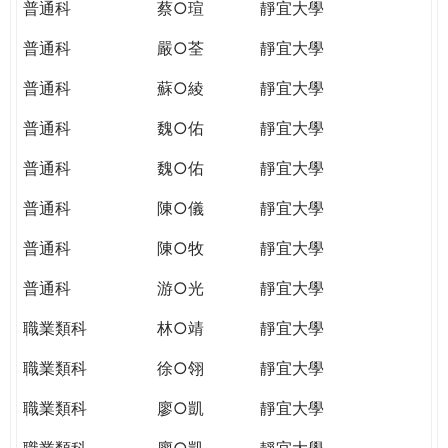
普通科
蔡○瑄
靜宜大學
普通科
嚴○荃
靜宜大學
普通科
蘇○綾
靜宜大學
普通科
魏○佑
靜宜大學
普通科
魏○佑
靜宜大學
普通科
陳○儀
靜宜大學
普通科
陳○牧
靜宜大學
普通科
游○光
靜宜大學
職業類科
林○靖
靜宜大學
職業類科
徐○翎
靜宜大學
職業類科
廖○凱
靜宜大學
職業類科
廖○凱
靜宜大學