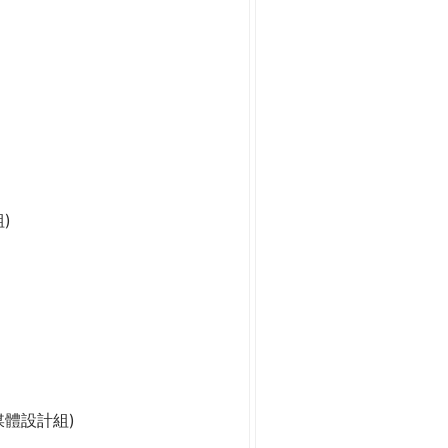
)
媒體設計組)