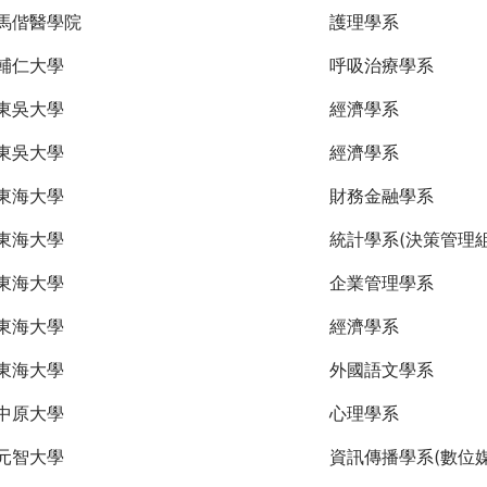
馬偕醫學院
護理學系
輔仁大學
呼吸治療學系
東吳大學
經濟學系
東吳大學
經濟學系
東海大學
財務金融學系
東海大學
統計學系(決策管理組
東海大學
企業管理學系
東海大學
經濟學系
東海大學
外國語文學系
中原大學
心理學系
元智大學
資訊傳播學系(數位