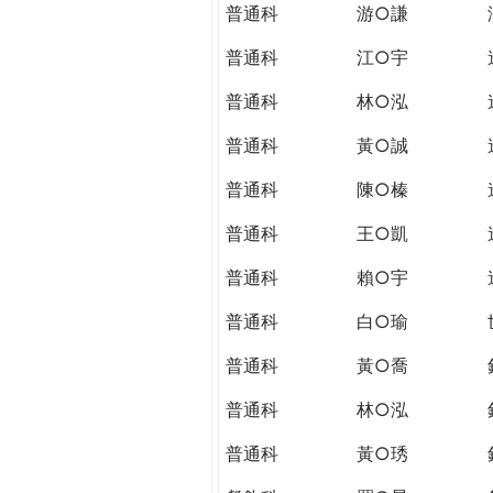
普通科
游○謙
普通科
江○宇
普通科
林○泓
普通科
黃○誠
普通科
陳○榛
普通科
王○凱
普通科
賴○宇
普通科
白○瑜
普通科
黃○喬
普通科
林○泓
普通科
黃○琇