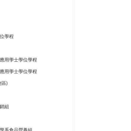
位學程
應用學士學位學程
應用學士學位學程
區)
銷組
學系食品營養組