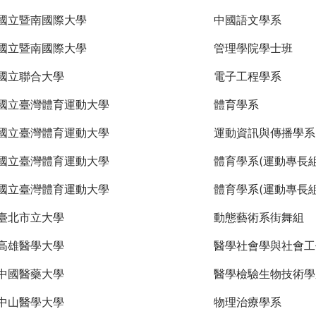
國立暨南國際大學
中國語文學系
國立暨南國際大學
管理學院學士班
國立聯合大學
電子工程學系
國立臺灣體育運動大學
體育學系
國立臺灣體育運動大學
運動資訊與傳播學系
國立臺灣體育運動大學
體育學系(運動專長組
國立臺灣體育運動大學
體育學系(運動專長組
臺北市立大學
動態藝術系街舞組
高雄醫學大學
醫學社會學與社會工
中國醫藥大學
醫學檢驗生物技術學
中山醫學大學
物理治療學系