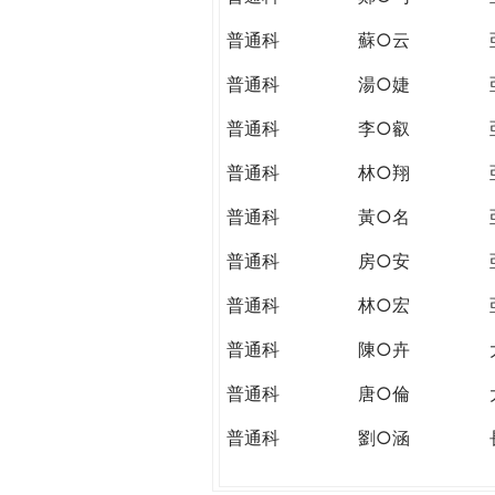
普通科
蘇○云
普通科
湯○婕
普通科
李○叡
普通科
林○翔
普通科
黃○名
普通科
房○安
普通科
林○宏
普通科
陳○卉
普通科
唐○倫
普通科
劉○涵