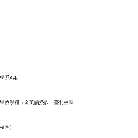
學系A組
學位學程（全英語授課．臺北校區）
校區）