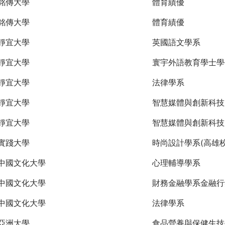
銘傳大學
體育績優
銘傳大學
體育績優
靜宜大學
英國語文學系
靜宜大學
寰宇外語教育學士學
靜宜大學
法律學系
靜宜大學
智慧媒體與創新科技
靜宜大學
智慧媒體與創新科技
實踐大學
時尚設計學系(高雄校
中國文化大學
心理輔導學系
中國文化大學
財務金融學系金融行
中國文化大學
法律學系
亞洲大學
食品營養與保健生技