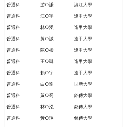
普通科
游○謙
淡江大學
普通科
江○宇
逢甲大學
普通科
林○泓
逢甲大學
普通科
黃○誠
逢甲大學
普通科
陳○榛
逢甲大學
普通科
王○凱
逢甲大學
普通科
賴○宇
逢甲大學
普通科
白○瑜
世新大學
普通科
黃○喬
銘傳大學
普通科
林○泓
銘傳大學
普通科
黃○琇
銘傳大學