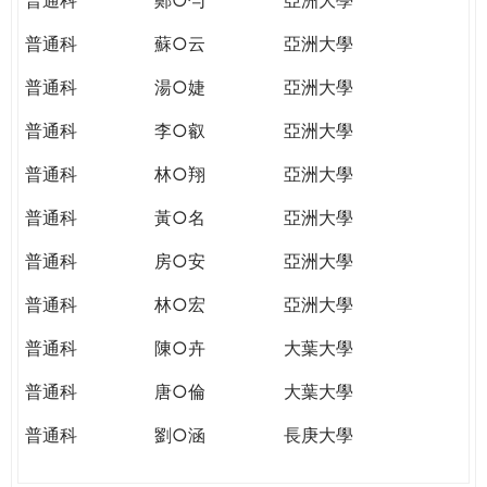
普通科
蘇○云
亞洲大學
普通科
湯○婕
亞洲大學
普通科
李○叡
亞洲大學
普通科
林○翔
亞洲大學
普通科
黃○名
亞洲大學
普通科
房○安
亞洲大學
普通科
林○宏
亞洲大學
普通科
陳○卉
大葉大學
普通科
唐○倫
大葉大學
普通科
劉○涵
長庚大學