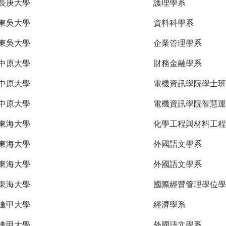
長庚大學
護理學系
東吳大學
資料科學系
東吳大學
企業管理學系
中原大學
財務金融學系
中原大學
電機資訊學院學士班
中原大學
電機資訊學院智慧運
東海大學
化學工程與材料工程
東海大學
外國語文學系
東海大學
外國語文學系
東海大學
國際經營管理學位學
逢甲大學
經濟學系
逢甲大學
外國語文學系