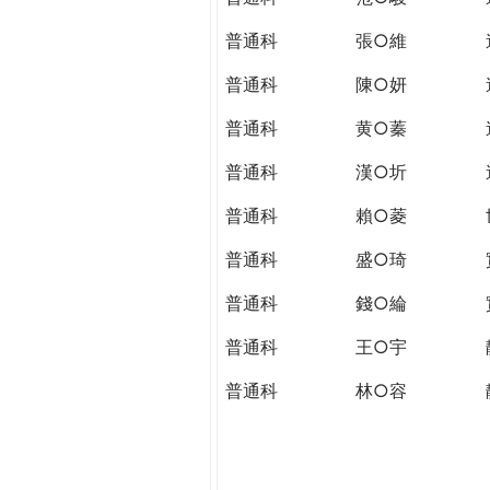
普通科
張○維
普通科
陳○妍
普通科
黄○蓁
普通科
漢○圻
普通科
賴○菱
普通科
盛○琦
普通科
錢○綸
普通科
王○宇
普通科
林○容