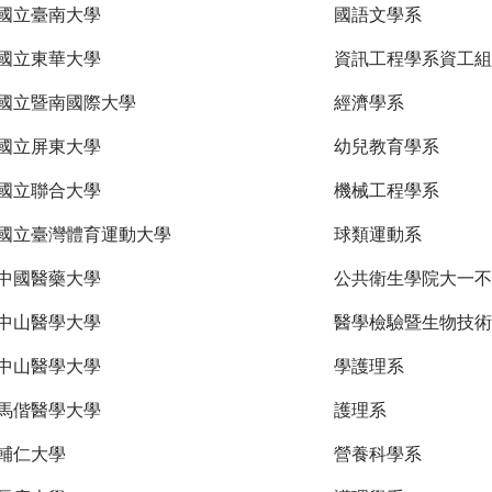
國立臺南大學
國語文學系
國立東華大學
資訊工程學系資工組
國立暨南國際大學
經濟學系
國立屏東大學
幼兒教育學系
國立聯合大學
機械工程學系
國立臺灣體育運動大學
球類運動系
中國醫藥大學
公共衛生學院大一不
中山醫學大學
醫學檢驗暨生物技術
中山醫學大學
學護理系
馬偕醫學大學
護理系
輔仁大學
營養科學系