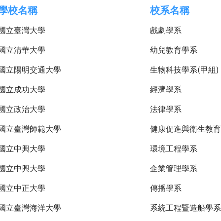
學校名稱
校系名稱
國立臺灣大學
戲劇學系
國立清華大學
幼兒教育學系
國立陽明交通大學
生物科技學系(甲組)
國立成功大學
經濟學系
國立政治大學
法律學系
國立臺灣師範大學
健康促進與衛生教育
國立中興大學
環境工程學系
國立中興大學
企業管理學系
國立中正大學
傳播學系
國立臺灣海洋大學
系統工程暨造船學系