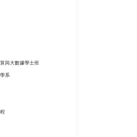
算與大數據學士班
學系
程