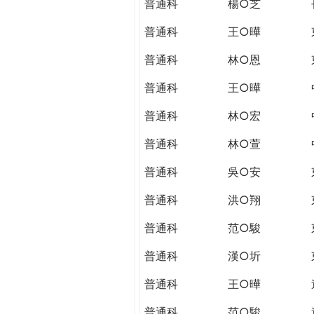
普通科
楊○芝
普通科
王○曄
普通科
林○恩
普通科
王○曄
普通科
林○宏
普通科
林○萱
普通科
吳○安
普通科
洪○翔
普通科
范○駿
普通科
漢○圻
普通科
王○曄
普通科
范○駿