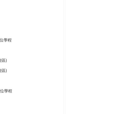
學位學程
區)
區)
位學程