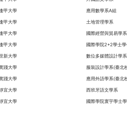
逢甲大學
應用數學系A組
逢甲大學
土地管理學系
逢甲大學
國際經營與貿易學系
逢甲大學
國際學院2+2學士
世新大學
數位多媒體設計學系
實踐大學
服裝設計學系(臺北校
實踐大學
應用外語學系(臺北校
靜宜大學
西班牙語文學系
靜宜大學
國際學院寰宇學士學