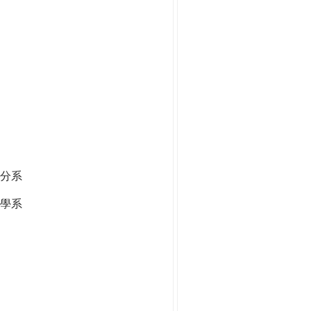
分系
學系