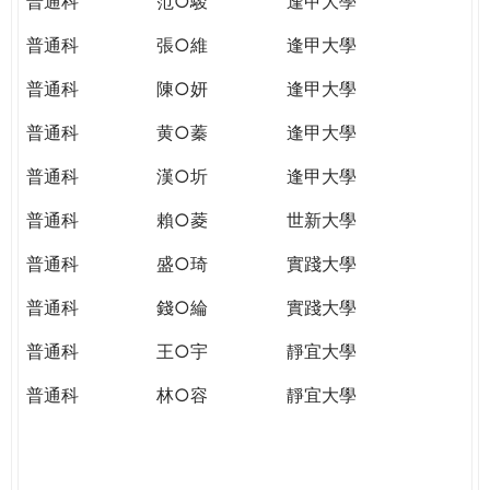
普通科
范○駿
逢甲大學
普通科
張○維
逢甲大學
普通科
陳○妍
逢甲大學
普通科
黄○蓁
逢甲大學
普通科
漢○圻
逢甲大學
普通科
賴○菱
世新大學
普通科
盛○琦
實踐大學
普通科
錢○綸
實踐大學
普通科
王○宇
靜宜大學
普通科
林○容
靜宜大學