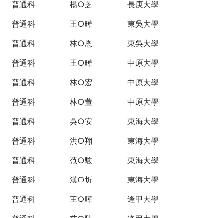
普通科
楊○芝
長庚大學
普通科
王○曄
東吳大學
普通科
林○恩
東吳大學
普通科
王○曄
中原大學
普通科
林○宏
中原大學
普通科
林○萱
中原大學
普通科
吳○安
東海大學
普通科
洪○翔
東海大學
普通科
范○駿
東海大學
普通科
漢○圻
東海大學
普通科
王○曄
逢甲大學