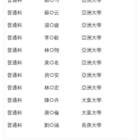
普通科
蘇○云
亞洲大學
普通科
湯○婕
亞洲大學
普通科
李○叡
亞洲大學
普通科
林○翔
亞洲大學
普通科
黃○名
亞洲大學
普通科
房○安
亞洲大學
普通科
林○宏
亞洲大學
普通科
陳○卉
大葉大學
普通科
唐○倫
大葉大學
普通科
劉○涵
長庚大學