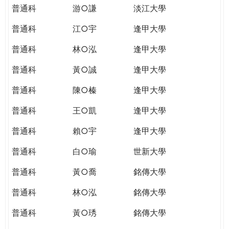
普通科
游○謙
淡江大學
普通科
江○宇
逢甲大學
普通科
林○泓
逢甲大學
普通科
黃○誠
逢甲大學
普通科
陳○榛
逢甲大學
普通科
王○凱
逢甲大學
普通科
賴○宇
逢甲大學
普通科
白○瑜
世新大學
普通科
黃○喬
銘傳大學
普通科
林○泓
銘傳大學
普通科
黃○琇
銘傳大學