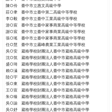
THE
陳○伶
臺中市立惠文高級中學
WORLD
莊○聿
臺中市立臺中第二高級中等學校
TOMORROW
李○毅
臺中市立臺中工業高級中等學校
PUTTING
游○宸
臺中市立臺中家事商業高級中等學校
YOU
ON
謝○宸
臺中市立臺中家事商業高級中等學校
THE
張○瑤
臺中市立臺中家事商業高級中等學校
PATH
任○慧
臺中市立霧峰農業工業高級中等學校
TO
吳○安
葳格學校財團法人臺中市葳格高級中學
GLOBAL
沈○筑
葳格學校財團法人臺中市葳格高級中學
CITIZENSHIP
盛○琦
葳格學校財團法人臺中市葳格高級中學
賴○溱
葳格學校財團法人臺中市葳格高級中學
陸○宇
葳格學校財團法人臺中市葳格高級中學
張○東
葳格學校財團法人臺中市葳格高級中學
王○宣
葳格學校財團法人臺中市葳格高級中學
朱○臻
葳格學校財團法人臺中市葳格高級中學
吳○諭
葳格學校財團法人臺中市葳格高級中學
吳○妤
葳格學校財團法人臺中市葳格高級中學