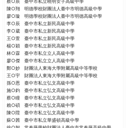
蔡○辰
臺中市私立曉明女子高級中學
陳○翔
明德學校財團法人臺中市明德高級中學
廖○璇
明德學校財團法人臺中市明德高級中學
李○辰
臺中市私立新民高級中學
李○葳
臺中市私立新民高級中學
王○萱
臺中市私立新民高級中學
楊○穎
臺中市私立新民高級中學
林○霖
臺中市私立立人高級中學
廖○傑
臺中市私立立人高級中學
鄭○妙
財團法人東海大學附屬高級中等學校
王○宇
財團法人東海大學附屬高級中等學校
孫○恩
臺中市私立弘文高級中學
施○鈞
臺中市私立弘文高級中學
蔡○瞳
臺中市私立弘文高級中學
賴○碩
臺中市私立弘文高級中學
陳○陞
臺中市私立弘文高級中學
蘇○茜
臺中市私立華盛頓高級中學
徐○智
常春藤學校財團法人臺中市常春藤高級中學