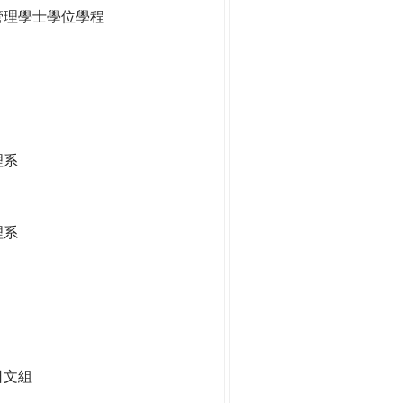
管理學士學位學程
理系
理系
日文組