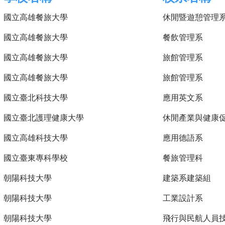
國立高雄餐旅大學
休閒暨遊憩管理
國立高雄餐旅大學
餐飲管理系
國立高雄餐旅大學
旅館管理系
國立高雄餐旅大學
旅館管理系
國立臺北科技大學
應用英文系
國立臺北護理健康大學
休閒產業與健康
國立高雄科技大學
應用德語系
國立臺東專科學校
餐旅管理科
朝陽科技大學
建築系建築組
朝陽科技大學
工業設計系
朝陽科技大學
飛行與民航人員