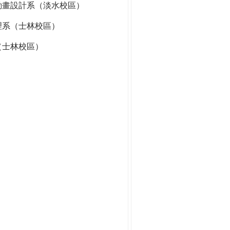
動畫設計系（淡水校區）
理系（士林校區）
（士林校區）