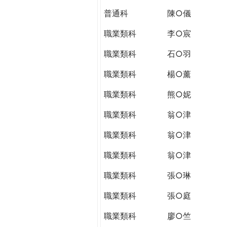
普通科
陳○儀
職業類科
李○宸
職業類科
石○羽
職業類科
楊○薰
職業類科
熊○妮
職業類科
翁○津
職業類科
翁○津
職業類科
翁○津
職業類科
張○琳
職業類科
張○庭
職業類科
廖○竺