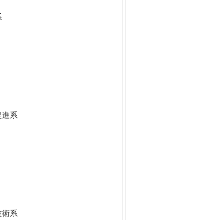
系
促進系
技術系