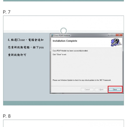
P. 7
P. 8