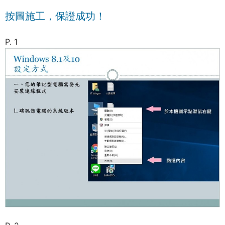
按圖施工，保證成功！
P. 1