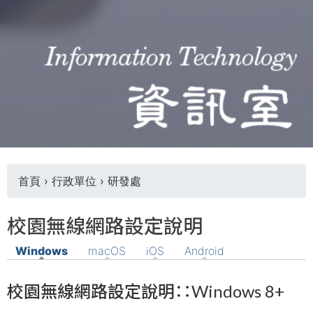
首頁
›
行政單位
›
研發處
您
校園無線網路設定說明
在
Windows
(作用中頁籤)
macOS
iOS
Android
這
校園無線網路設定說明∷Windows 8+
裡