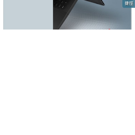
捷徑
P. 10