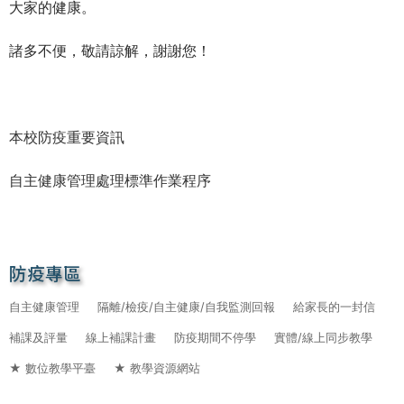
大家的健康。
諸多不便，敬請諒解，謝謝您！
本校防疫重要資訊
自主健康管理處理標準作業程序
防疫專區
自主健康管理
隔離/檢疫/自主健康/自我監測回報
給家長的一封信
補課及評量
線上補課計畫
防疫期間不停學
實體/線上同步教學
★ 數位教學平臺
★ 教學資源網站