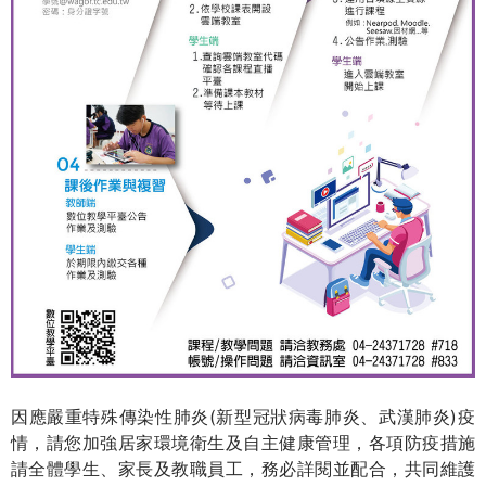
THE
WORLD
TOMORROW
PUTTING
YOU
ON
THE
PATH
TO
GLOBAL
CITIZENSHIP
因應嚴重特殊傳染性肺炎(新型冠狀病毒肺炎、武漢肺炎)疫
情，請您加強居家環境衛生及自主健康管理，各項防疫措施
請全體學生、家長及教職員工，務必詳閱並配合，共同維護